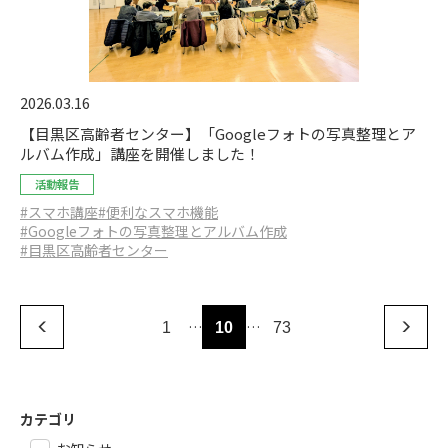
2026.03.16
【目黒区高齢者センター】「Googleフォトの写真整理とア
ルバム作成」講座を開催しました！
活動報告
#スマホ講座
#便利なスマホ機能
#Googleフォトの写真整理とアルバム作成
#目黒区高齢者センター
…
…
1
10
73
カテゴリ