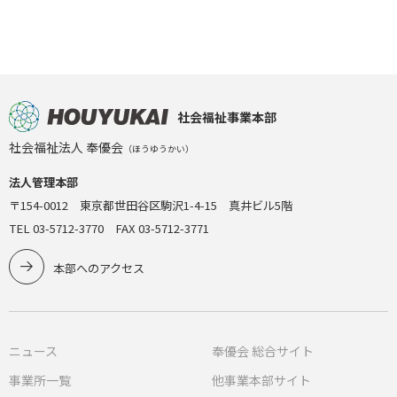
社会福祉事業本部
社会福祉法人 奉優会
（ほうゆうかい）
法人管理本部
〒154-0012 東京都世田谷区駒沢1-4-15 真井ビル5階
TEL 03-5712-3770 FAX 03-5712-3771
本部へのアクセス
ニュース
奉優会 総合サイト
事業所一覧
他事業本部サイト