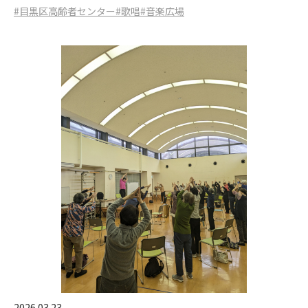
#目黒区高齢者センター
#歌唱
#音楽広場
2026.03.23