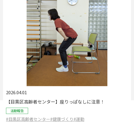
2026.04.01
【目黒区高齢者センター】座りっぱなしに注意！
活動報告
#目黒区高齢者センター
#健康づくり
#運動