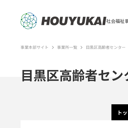
社会福祉
事業本部サイト
事業所一覧
目黒区高齢者センター
目黒区高齢者セン
トッ