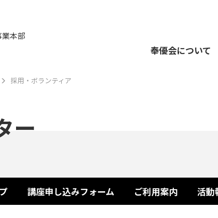
事業本部
奉優会について
採用・ボランティア
ター
プ
講座申し込みフォーム
ご利用案内
活動