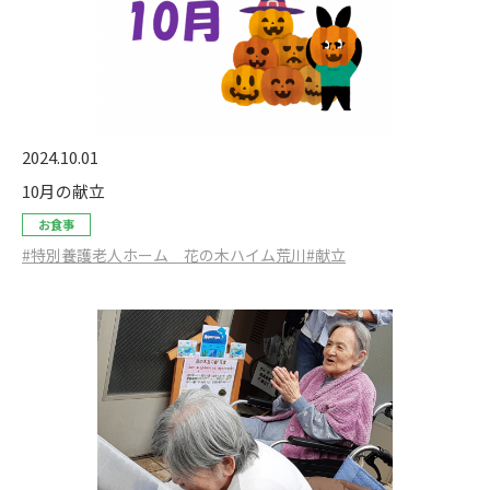
2024.10.01
10月の献立
お食事
#特別養護老人ホーム 花の木ハイム荒川
#献立