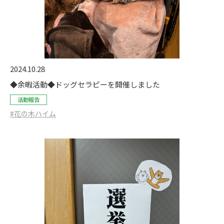
2024.10.28
◆余暇活動◆ドッグセラピーを開催しました
活動報告
#花の木ハイム