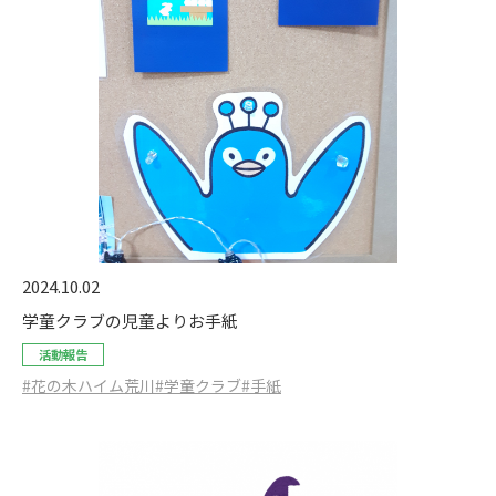
2024.10.02
学童クラブの児童よりお手紙
活動報告
#花の木ハイム荒川
#学童クラブ
#手紙