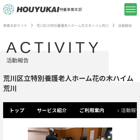
特養事業本部
事業本部サイト
荒川区立特別養護老人ホーム花の木ハイム荒川
活動報告
ACTIVITY
活動報告
荒川区立特別養護老人ホーム花の木ハイム
荒川
トップ
サービス紹介
ご利用案内
活動報