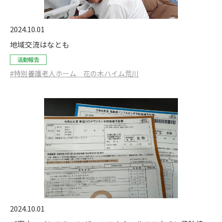
2024.10.01
地域交流はなとも
活動報告
#特別養護老人ホーム 花の木ハイム荒川
2024.10.01