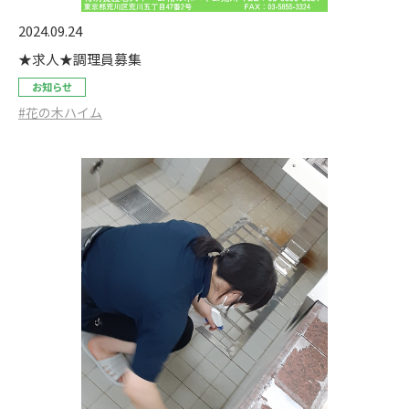
2024.09.24
★求人★調理員募集
お知らせ
#花の木ハイム