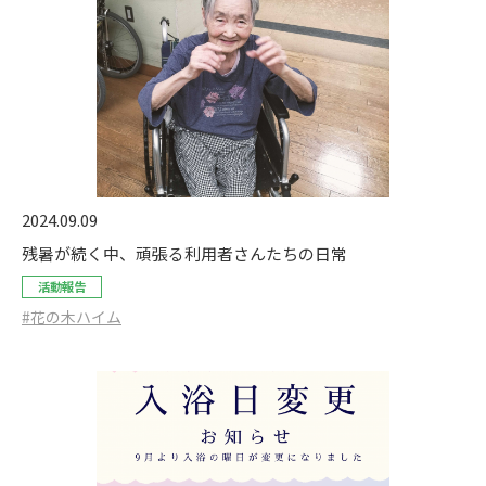
2024.09.09
残暑が続く中、頑張る利用者さんたちの日常
活動報告
#花の木ハイム