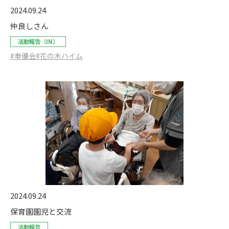
2024.09.24
仲良しさん
活動報告（IN）
#奉優会
#花の木ハイム
2024.09.24
保育園園児と交流
活動報告