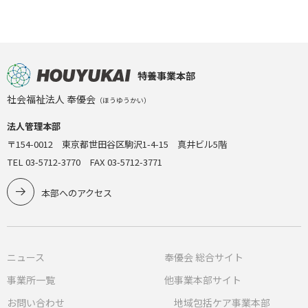
特養事業本部
社会福祉法人 奉優会
（ほうゆうかい）
法人管理本部
〒154-0012 東京都世田谷区駒沢1-4-15 真井ビル5階
TEL 03-5712-3770 FAX 03-5712-3771
本部へのアクセス
ニュース
奉優会 総合サイト
事業所一覧
他事業本部サイト
お問い合わせ
地域包括ケア事業本部