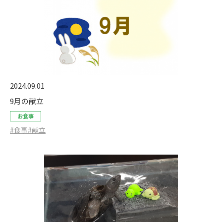
2024.09.01
9月の献立
お食事
#食事
#献立