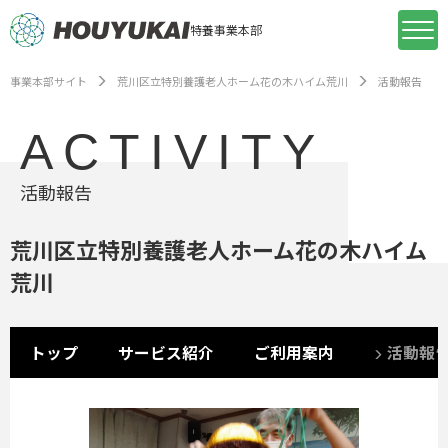
特養事業本部
事業本部サイト
荒川区立特別養護老人ホーム花の木ハイム荒川
活動報告
ACTIVITY
活動報告
荒川区立特別養護老人ホーム花の木ハイム
荒川
トップ
サービス紹介
ご利用案内
活動報