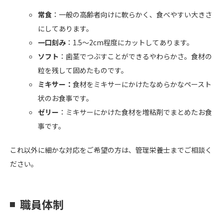
常食
：一般の高齢者向けに軟らかく、食べやすい大きさ
にしてあります。
一口刻み
：1.5～2cm程度にカットしてあります。
ソフト
：歯茎でつぶすことができるやわらかさ。食材の
粒を残して固めたものです。
ミキサー：
食材をミキサーにかけたなめらかなペースト
状のお食事です。
ゼリー
：ミキサーにかけた食材を増粘剤でまとめたお食
事です。
これ以外に細かな対応をご希望の方は、管理栄養士までご相談く
ださい。
職員体制