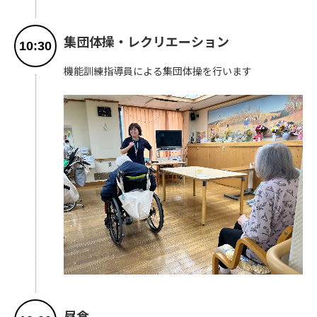
集団体操・レクリエーション
10:30
機能訓練指導員による集団体操を行います
昼食