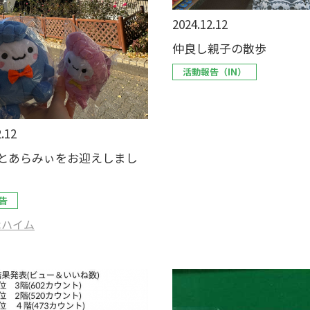
2024.12.12
仲良し親子の散歩
活動報告（IN）
.12
とあらみぃをお迎えしまし
告
木ハイム