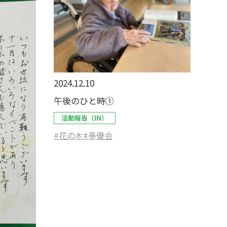
2024.12.10
午後のひと時①
活動報告（IN）
#花の木
#奉優会