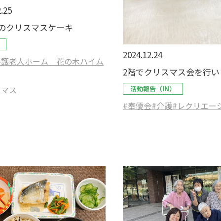
.25
のクリスマスケーキ
2024.12.24
養護老人ホーム 花の木ハイム
2階でクリスマス会を行い
スマス
活動報告（IN）
#奉優会
#介護
#レクリエー