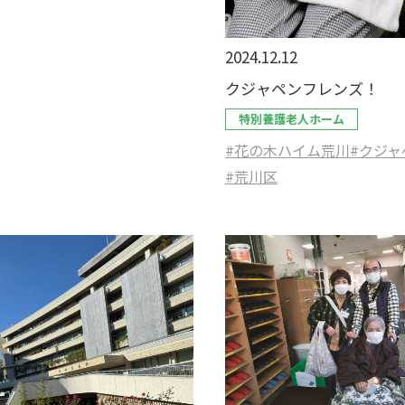
2024.12.12
クジャペンフレンズ！
特別養護老人ホーム
#花の木ハイム荒川
#クジャ
#荒川区