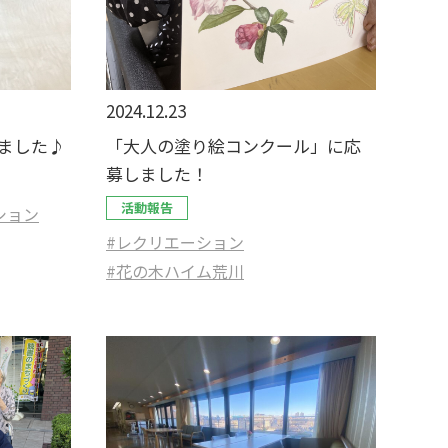
2024.12.23
ました♪
「大人の塗り絵コンクール」に応
募しました！
活動報告
ション
#レクリエーション
#花の木ハイム荒川