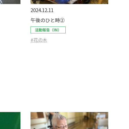
2024.12.11
午後のひと時②
活動報告（IN）
#花の木