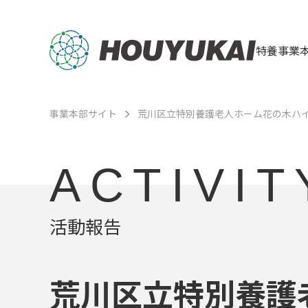
特養事業
事業本部サイト
荒川区立特別養護老人ホーム花の木ハ
ACTIVIT
活動報告
荒川区立特別養護