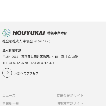
特養事業本部
社会福祉法人 奉優会
（ほうゆうかい）
法人管理本部
〒154-0012 東京都世田谷区駒沢1-4-15 真井ビル5階
TEL 03-5712-3770 FAX 03-5712-3771
本部へのアクセス
ニュース
奉優会 総合サイト
事業所一覧
他事業本部サイト