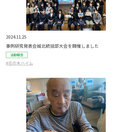
2024.11.25
事例研究発表会城北統括部大会を開催しました
活動報告
#花の木ハイム