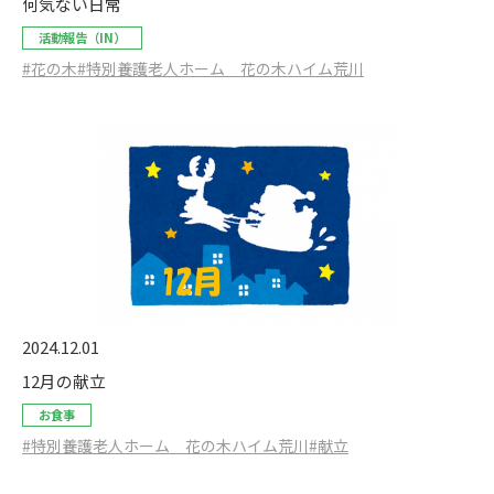
何気ない日常
活動報告（IN）
#花の木
#特別養護老人ホーム 花の木ハイム荒川
2024.12.01
12月の献立
お食事
#特別養護老人ホーム 花の木ハイム荒川
#献立