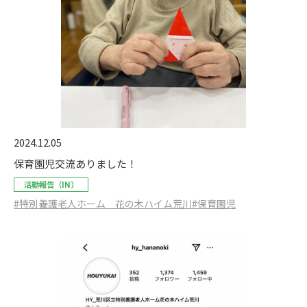
2024.12.05
保育園児交流ありました！
活動報告（IN）
#特別養護老人ホーム 花の木ハイム荒川
#保育園児