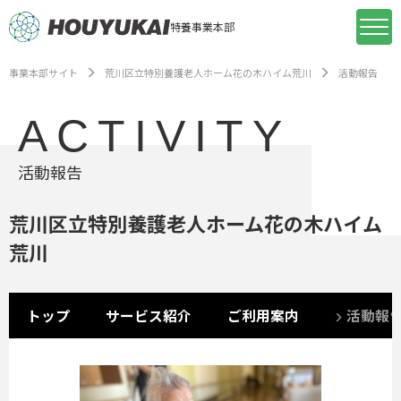
特養事業本部
事業本部サイト
荒川区立特別養護老人ホーム花の木ハイム荒川
活動報告
ACTIVITY
活動報告
荒川区立特別養護老人ホーム花の木ハイム
荒川
トップ
サービス紹介
ご利用案内
活動報