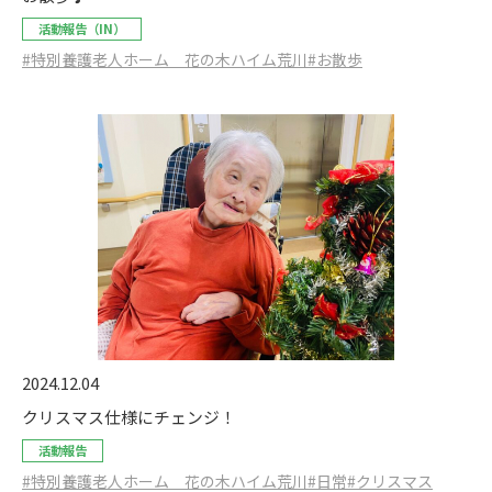
活動報告（IN）
#特別養護老人ホーム 花の木ハイム荒川
#お散歩
2024.12.04
クリスマス仕様にチェンジ！
活動報告
#特別養護老人ホーム 花の木ハイム荒川
#日常
#クリスマス