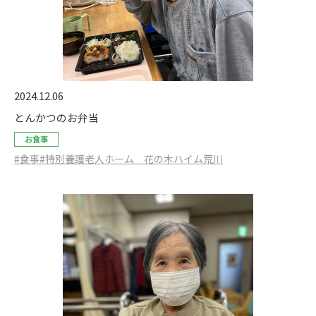
2024.12.06
とんかつのお弁当
お食事
#食事
#特別養護老人ホーム 花の木ハイム荒川