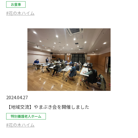
お食事
#花の木ハイム
2024.04.27
【地域交流】やまぶき会を開催しました
特別養護老人ホーム
#花の木ハイム