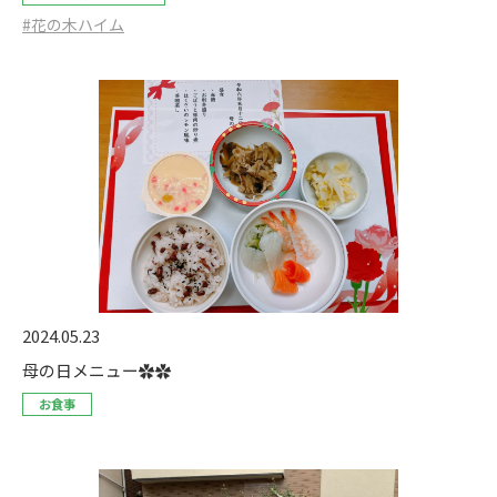
#花の木ハイム
2024.05.23
母の日メニュー✿✿
お食事