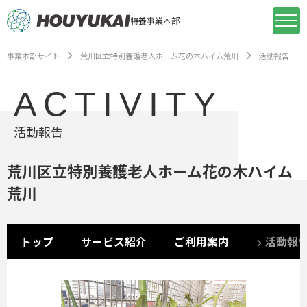
特養事業本部
事業本部サイト
荒川区立特別養護老人ホーム花の木ハイム荒川
活動報告
ACTIVITY
活動報告
荒川区立特別養護老人ホーム花の木ハイム
荒川
トップ
サービス紹介
ご利用案内
活動報