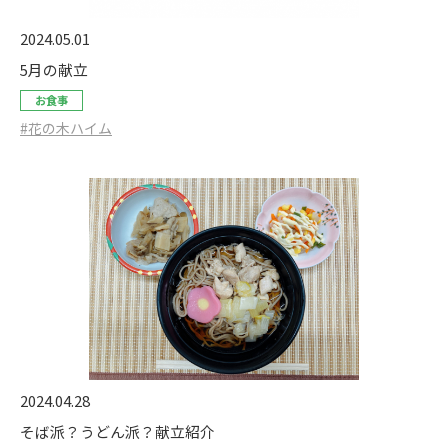
2024.05.01
5月の献立
お食事
#花の木ハイム
2024.04.28
そば派？うどん派？献立紹介