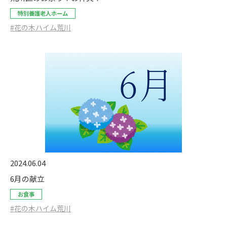
特別養護老人ホーム
#花の木ハイム荒川
2024.06.04
6月の献立
お食事
#花の木ハイム荒川