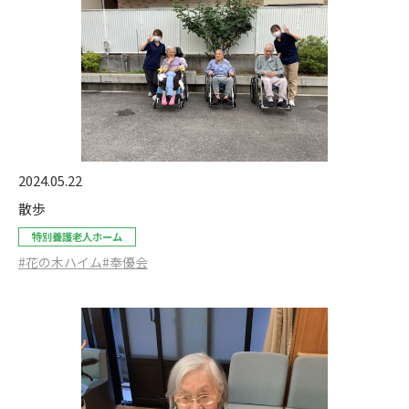
2024.05.22
散歩
特別養護老人ホーム
#花の木ハイム
#奉優会