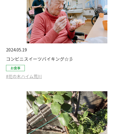
2024.05.19
コンビニスイーツバイキング☆彡
お食事
#花の木ハイム荒川