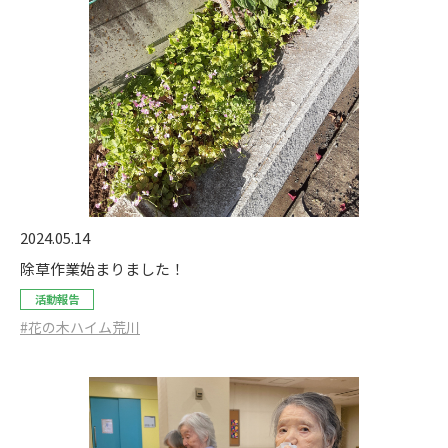
2024.05.14
除草作業始まりました！
活動報告
#花の木ハイム荒川