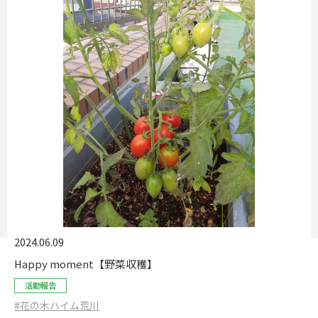
2024.06.09
Happy moment【野菜収穫】
活動報告
#花の木ハイム荒川