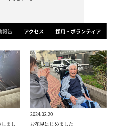
動報告
アクセス
採用・ボランティア
2024.02.20
催しまし
お花見はじめました