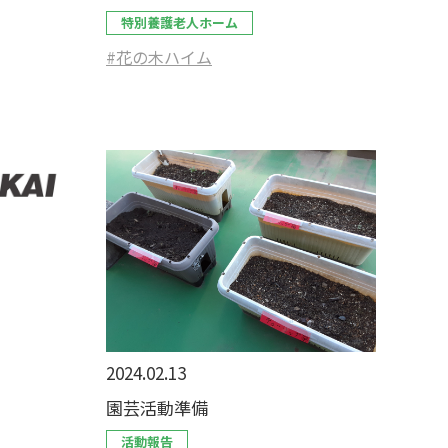
特別養護老人ホーム
#花の木ハイム
2024.02.13
園芸活動準備
活動報告