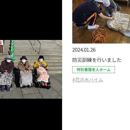
2024.01.26
防災訓練を行いました
特別養護老人ホーム
#花の木ハイム