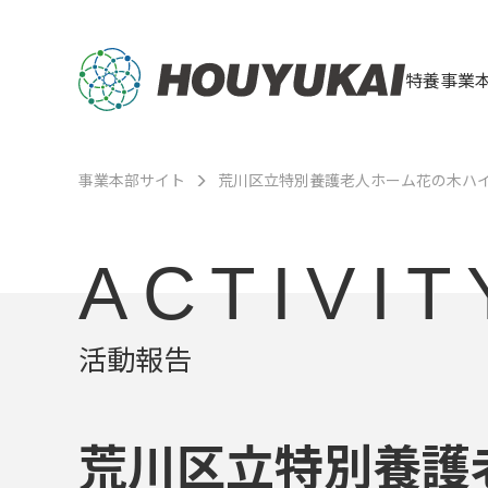
特養事業
事業本部サイト
荒川区立特別養護老人ホーム花の木ハ
ACTIVIT
活動報告
荒川区立特別養護