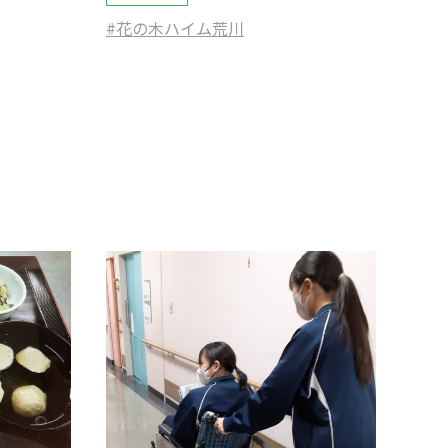
#花の木ハイム荒川