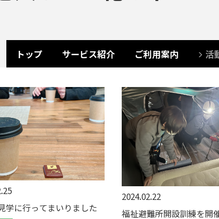
トップ
サービス紹介
ご利用案内
活
.25
2024.02.22
見学に行ってまいりました
福祉避難所開設訓練を開