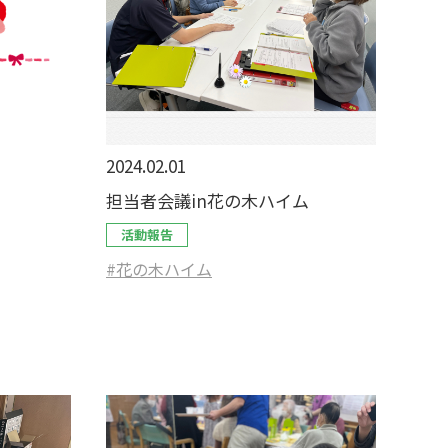
2024.02.01
担当者会議in花の木ハイム
活動報告
#花の木ハイム