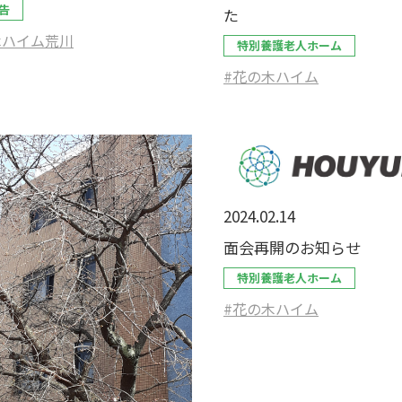
告
た
木ハイム荒川
特別養護老人ホーム
#花の木ハイム
2024.02.14
面会再開のお知らせ
特別養護老人ホーム
#花の木ハイム