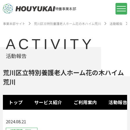
特養事業本部
事業本部サイト
荒川区立特別養護老人ホーム花の木ハイム荒川
活動報告
ACTIVITY
活動報告
荒川区立特別養護老人ホーム花の木ハイム
荒川
トップ
サービス紹介
ご利用案内
活動報告
2024.08.21