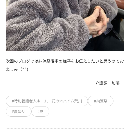
次回のブログでは納涼祭後半の様子をお伝えしたいと思うのでお
楽しみ（^^)
介護課 加藤
#特別養護老人ホーム 花の木ハイム荒川
#納涼祭
#夏祭り
#夏