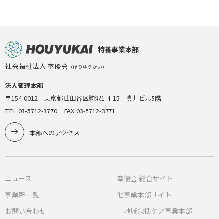
特養事業本部
社会福祉法人 奉優会
（ほうゆうかい）
法人管理本部
〒154-0012 東京都世田谷区駒沢1-4-15 真井ビル5階
TEL 03-5712-3770 FAX 03-5712-3771
本部へのアクセス
ニュース
奉優会 総合サイト
事業所一覧
他事業本部サイト
お問い合わせ
地域包括ケア事業本部