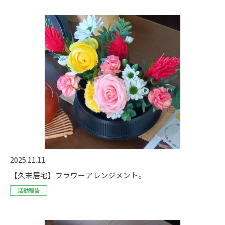
2025.11.11
【久末居宅】フラワーアレンジメント。
活動報告