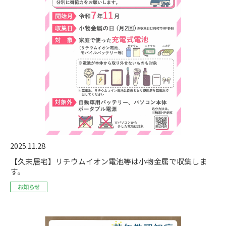
2025.11.28
【久末居宅】リチウムイオン電池等は小物金属で収集しま
す。
お知らせ