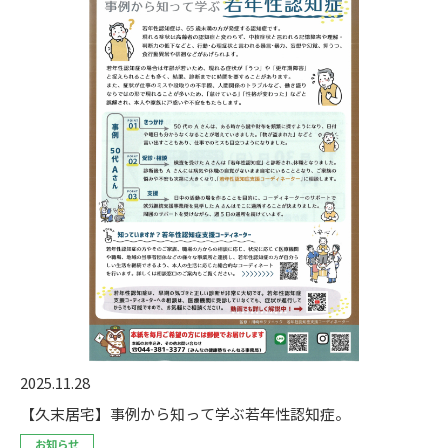
2025.11.28
【久末居宅】事例から知って学ぶ若年性認知症。
お知らせ