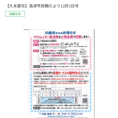
【久末居宅】高津市民館だより12月1日号
お知らせ