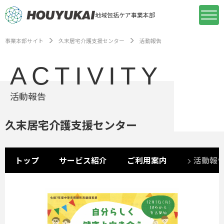
地域包括ケア事業本部
事業本部サイト
久末居宅介護支援センター
活動報告
ACTIVITY
活動報告
久末居宅介護支援センター
トップ
サービス紹介
ご利用案内
活動報