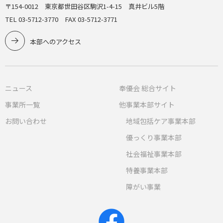
〒154-0012 東京都世田谷区駒沢1-4-15 真井ビル5階
TEL 03-5712-3770 FAX 03-5712-3771
本部へのアクセス
ニュース
奉優会 総合サイト
事業所一覧
他事業本部サイト
お問い合わせ
地域包括ケア事業本部
優っくり事業本部
社会福祉事業本部
特養事業本部
障がい事業