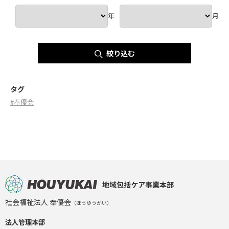
年
月
絞り込む
タグ
#奉優会
地域包括ケア事業本部
社会福祉法人 奉優会
（ほうゆうかい）
法人管理本部