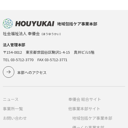
地域包括ケア事業本部
社会福祉法人 奉優会
（ほうゆうかい）
法人管理本部
〒154-0012 東京都世田谷区駒沢1-4-15 真井ビル5階
TEL 03-5712-3770 FAX 03-5712-3771
本部へのアクセス
ニュース
奉優会 総合サイト
事業所一覧
他事業本部サイト
お問い合わせ
地域包括ケア事業本部
優っくり事業本部