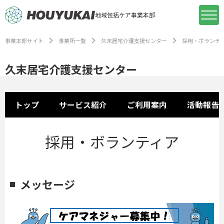
地域包括ケア事業本部
事業本部サイト
事業所一覧
久末居宅介護支援センター
採用・ボランテ
久末居宅介護支援センター
トップ
サービス紹介
ご利用案内
活動報告
採用・ボランティア
メッセージ