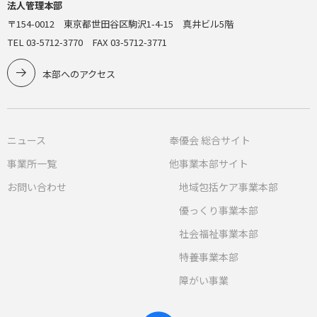
法人管理本部
〒154-0012 東京都世田谷区駒沢1-4-15 真井ビル5階
TEL 03-5712-3770 FAX 03-5712-3771
本部へのアクセス
ニュース
奉優会 総合サイト
事業所一覧
他事業本部サイト
お問い合わせ
地域包括ケア事業本部
優っくり事業本部
社会福祉事業本部
特養事業本部
障がい事業