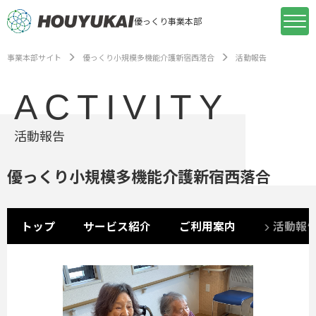
優っくり事業本部
事業本部サイト
優っくり小規模多機能介護新宿西落合
活動報告
ACTIVITY
活動報告
優っくり小規模多機能介護新宿西落合
トップ
サービス紹介
ご利用案内
活動報