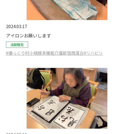
2024.03.17
アイロンお願いします
活動報告
#優っくり村小規模多機能介護新宿西落合
#リハビリ