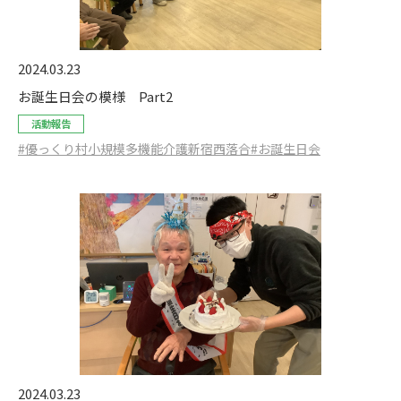
2024.03.23
お誕生日会の模様 Part2
活動報告
#優っくり村小規模多機能介護新宿西落合
#お誕生日会
2024.03.23