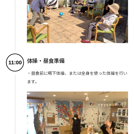
体操・昼食準備
11:00
・昼食前に嚥下体操、または全身を使った体操を行い
ます。