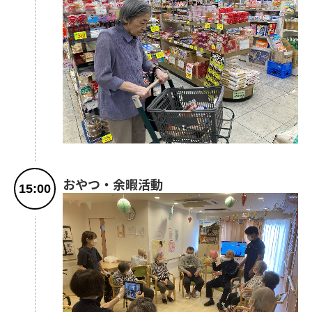
おやつ・余暇活動
15:00