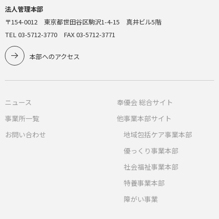
法人管理本部
〒154-0012 東京都世田谷区駒沢1-4-15 真井ビル5階
TEL 03-5712-3770 FAX 03-5712-3771
本部へのアクセス
ニュース
奉優会 総合サイト
事業所一覧
他事業本部サイト
お問い合わせ
地域包括ケア事業本部
優っくり事業本部
社会福祉事業本部
特養事業本部
障がい事業