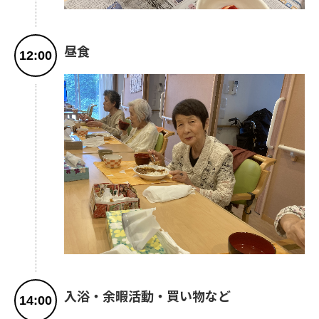
昼食
12:00
入浴・余暇活動・買い物など
14:00