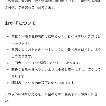
軟飯は、普通のご飯と全粥の中間の硬さです。ご希望があれば
５分粥、７分粥もご用意できます。
おかずについて
常食
：一般の高齢者向けに軟らかく、食べやすい大きさにし
てあります。
魚ほぐし
：お魚を食べやすいように小骨と皮をはずし、ほぐ
してあります。
一口大
：２～３cm程度にカットしてあります。
刻み
：お魚を食べやすいように小骨と皮をはずし、ほぐして
あります。
極刻み
：３～５mm程度に刻んであります。
これ以外に細かな対応をご希望の方は、職員までご相談くださ
い。