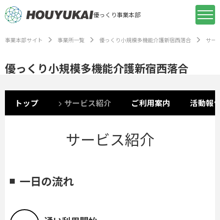
優っくり事業本部
事業本部サイト
事業所一覧
優っくり小規模多機能介護新宿西落合
サー
優っくり小規模多機能介護新宿西落合
トップ
サービス紹介
ご利用案内
活動報
サービス紹介
一日の流れ