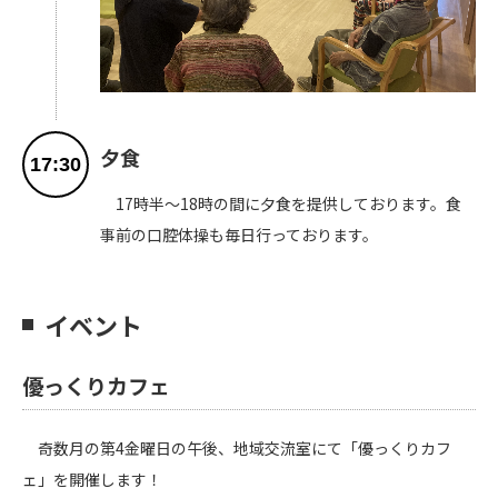
夕食
17:30
17時半～18時の間に夕食を提供しております。食
事前の口腔体操も毎日行っております。
イベント
優っくりカフェ
奇数月の第4金曜日の午後、地域交流室にて「優っくりカフ
ェ」を開催します！