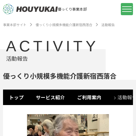
優っくり事業本部
事業本部サイト
優っくり小規模多機能介護新宿西落合
活動報告
ACTIVITY
活動報告
優っくり小規模多機能介護新宿西落合
トップ
サービス紹介
ご利用案内
活動報