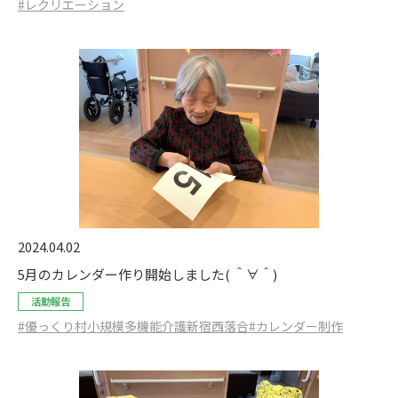
#レクリエーション
2024.04.02
5月のカレンダー作り開始しました( ＾∀＾)
活動報告
#優っくり村小規模多機能介護新宿西落合
#カレンダー制作