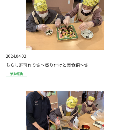
2024.04.02
ちらし寿司作り🌸〜盛り付けと実食編〜🌸
活動報告