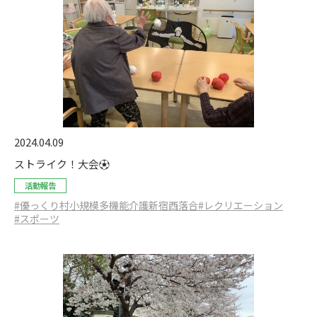
2024.04.09
ストライク！大会⚽️
活動報告
#優っくり村小規模多機能介護新宿西落合
#レクリエーション
#スポーツ