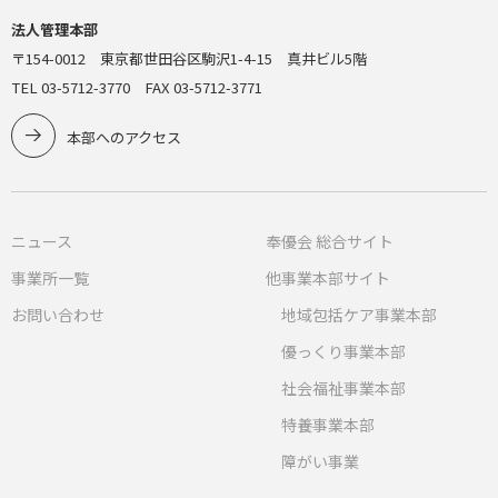
法人管理本部
〒154-0012 東京都世田谷区駒沢1-4-15 真井ビル5階
TEL 03-5712-3770 FAX 03-5712-3771
本部へのアクセス
ニュース
奉優会 総合サイト
事業所一覧
他事業本部サイト
お問い合わせ
地域包括ケア事業本部
優っくり事業本部
社会福祉事業本部
特養事業本部
障がい事業