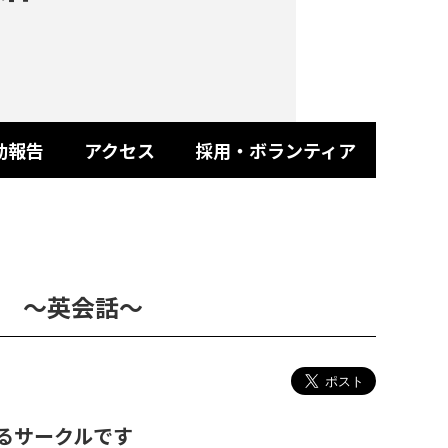
動報告
アクセス
採用・ボランティア
 ～英会話～
るサークルです