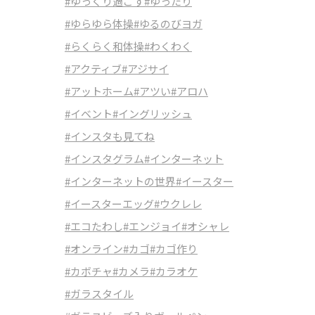
#ゆっくり過ごす
#ゆったり
#ゆらゆら体操
#ゆるのびヨガ
#らくらく和体操
#わくわく
#アクティブ
#アジサイ
#アットホーム
#アツい
#アロハ
#イベント
#イングリッシュ
#インスタも見てね
#インスタグラム
#インターネット
#インターネットの世界
#イースター
#イースターエッグ
#ウクレレ
#エコたわし
#エンジョイ
#オシャレ
#オンライン
#カゴ
#カゴ作り
#カボチャ
#カメラ
#カラオケ
#ガラスタイル