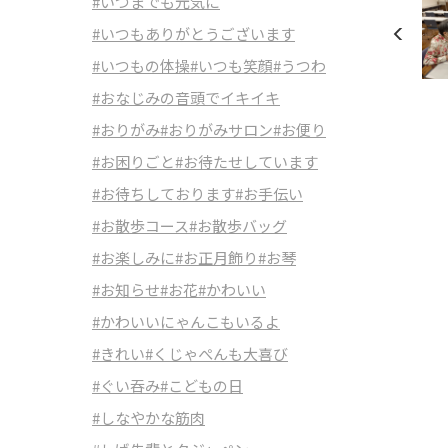
#いつまでも元気に
#いつもありがとうございます
#いつもの体操
#いつも笑顔
#うつわ
#おなじみの音頭でイキイキ
#おりがみ
#おりがみサロン
#お便り
#お困りごと
#お待たせしています
#お待ちしております
#お手伝い
#お散歩コース
#お散歩バッグ
#お楽しみに
#お正月飾り
#お琴
#お知らせ
#お花
#かわいい
#かわいいにゃんこもいるよ
#きれい
#くじゃぺんも大喜び
#ぐい吞み
#こどもの日
#しなやかな筋肉