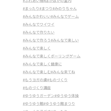
#ふれあい橋
#ぽかぽかの室内
#まったり
#まつり
#みのりちゃん
#みんなかわいい
#みんなでゲーム
#みんなでワイワイ
#みんなで作りたい
#みんなで作ろう
#みんなで楽しい
#みんなで楽しく
#みんなで楽しくボーリングゲーム
#みんなで楽しく健康に
#みんなで楽しむ
#みんな来てね
#もうヨガの虜
#ものづくり
#ものづくり講座
#ゆうゆうガーデン
#ゆうゆう体操
#ゆうゆう館
#ゆうゆう館まつり