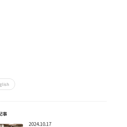
glish
記事
2024.10.17