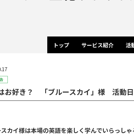
トップ
サービス紹介
活
.17
告
はお好き？ 「ブルースカイ」様 活動日
ースカイ様は本場の英語を楽しく学んでいらっしゃ