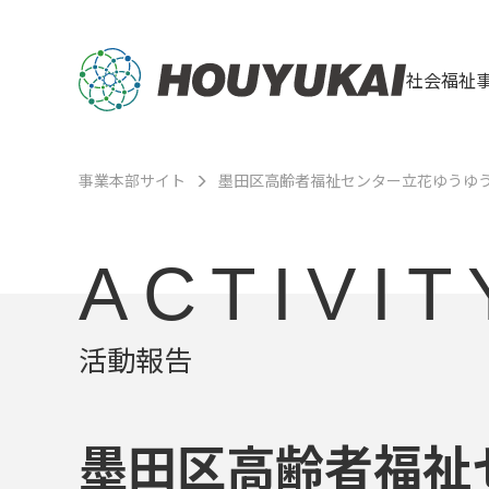
社会福祉
事業本部サイト
墨田区高齢者福祉センター立花ゆうゆ
ACTIVIT
活動報告
墨田区高齢者福祉