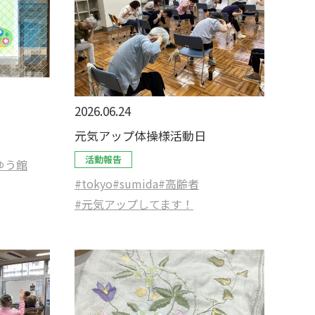
2026.06.24
元気アップ体操様活動日
活動報告
ゆう館
#tokyo
#sumida
#高齢者
#元気アップしてます！