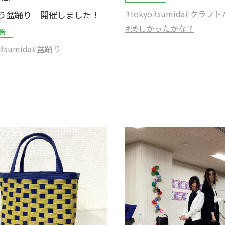
#tokyo
#sumida
#クラフト
う盆踊り 開催しました！
#楽しかったかな？
告
#sumida
#盆踊り