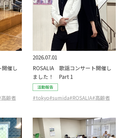
2026.07.01
ート開催し
ROSALIA 歌謡コンサート開催し
ました！ Part 1
活動報告
#高齢者
#tokyo
#sumida
#ROSALIA
#高齢者