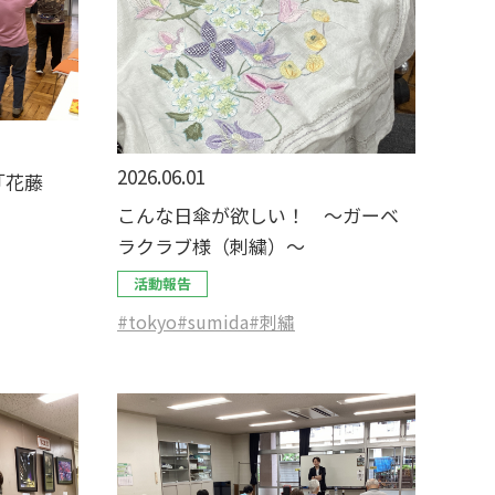
2026.06.01
「花藤
こんな日傘が欲しい！ ～ガーベ
ラクラブ様（刺繍）～
活動報告
#tokyo
#sumida
#刺繡