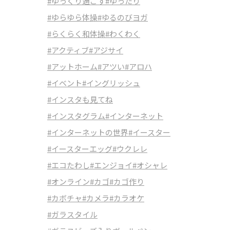
#ゆっくり過ごす
#ゆったり
#ゆらゆら体操
#ゆるのびヨガ
#らくらく和体操
#わくわく
#アクティブ
#アジサイ
#アットホーム
#アツい
#アロハ
#イベント
#イングリッシュ
#インスタも見てね
#インスタグラム
#インターネット
#インターネットの世界
#イースター
#イースターエッグ
#ウクレレ
#エコたわし
#エンジョイ
#オシャレ
#オンライン
#カゴ
#カゴ作り
#カボチャ
#カメラ
#カラオケ
#ガラスタイル