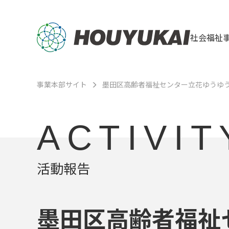
社会福祉
事業本部サイト
墨田区高齢者福祉センター立花ゆうゆ
ACTIVIT
活動報告
墨田区高齢者福祉