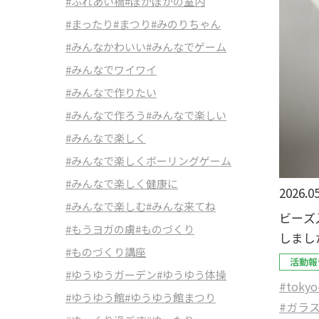
#ふれあい橋
#ぽかぽかの室内
#まったり
#まつり
#みのりちゃん
#みんなかわいい
#みんなでゲーム
#みんなでワイワイ
#みんなで作りたい
#みんなで作ろう
#みんなで楽しい
#みんなで楽しく
#みんなで楽しくボーリングゲーム
#みんなで楽しく健康に
2026.05
#みんなで楽しむ
#みんな来てね
ビーズ
#もうヨガの虜
#ものづくり
しまし
#ものづくり講座
活動報
#ゆうゆうガーデン
#ゆうゆう体操
#tokyo
#ゆうゆう館
#ゆうゆう館まつり
#ガラ