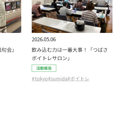
2026.05.06
凪句会」
飲み込む力は一番大事！「つばさ
ボイトレサロン」
活動報告
#tokyo
#sumida
#ボイトレ