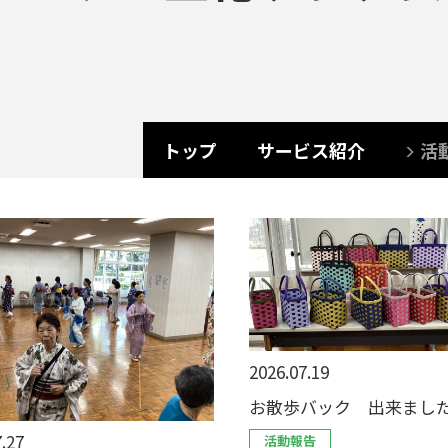
トップ
サービス紹介
活
2026.07.19
お散歩バック 出来まし
.27
活動報告