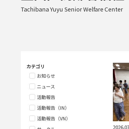
Tachibana Yuyu Senior Welfare Center
カテゴリ
お知らせ
ニュース
活動報告
活動報告（IN）
活動報告（VN）
2026.07