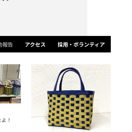
動報告
アクセス
採用・ボランティア
たよ！