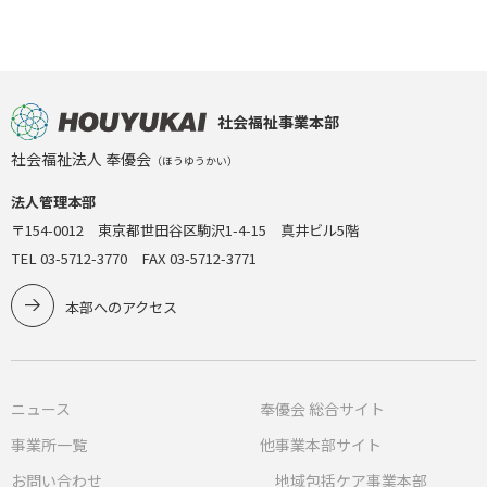
社会福祉事業本部
社会福祉法人 奉優会
（ほうゆうかい）
法人管理本部
〒154-0012 東京都世田谷区駒沢1-4-15 真井ビル5階
TEL 03-5712-3770 FAX 03-5712-3771
本部へのアクセス
ニュース
奉優会 総合サイト
事業所一覧
他事業本部サイト
お問い合わせ
地域包括ケア事業本部