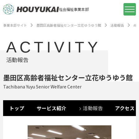
社会福祉事業本部
事業本部サイト
墨田区高齢者福祉センター立花ゆうゆう館
活動報告
#B
ACTIVITY
活動報告
墨田区高齢者福祉センター立花ゆうゆう館
Tachibana Yuyu Senior Welfare Center
トップ
サービス紹介
活動報告
アクセス