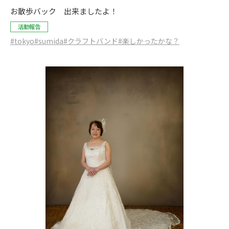
お散歩バック 出来ましたよ！
活動報告
#tokyo
#sumida
#クラフトバンド
#楽しかったかな？