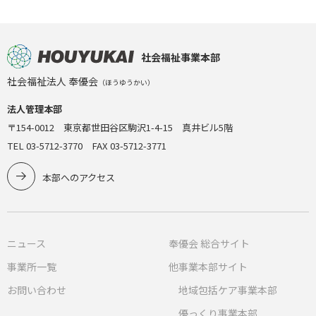
社会福祉事業本部
社会福祉法人 奉優会
（ほうゆうかい）
法人管理本部
〒154-0012 東京都世田谷区駒沢1-4-15 真井ビル5階
TEL 03-5712-3770 FAX 03-5712-3771
本部へのアクセス
ニュース
奉優会 総合サイト
事業所一覧
他事業本部サイト
お問い合わせ
地域包括ケア事業本部
優っくり事業本部