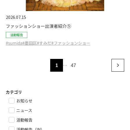
2026.07.15
ファッションショー出演者紹介⑤
活動報告
#sumida
#墨田区
#すみだ
#ファッションショー
…
1
47
カテゴリ
お知らせ
ニュース
活動報告
活動報告（IN）