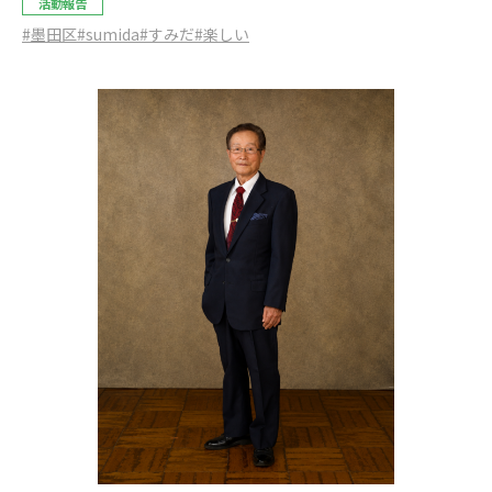
活動報告
#墨田区
#sumida
#すみだ
#楽しい