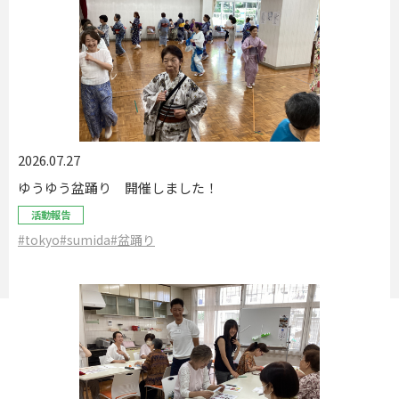
2026.07.27
ゆうゆう盆踊り 開催しました！
活動報告
#tokyo
#sumida
#盆踊り