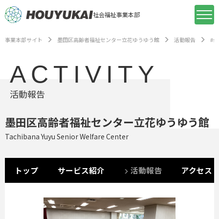
社会福祉事業本部
事業本部サイト
墨田区高齢者福祉センター立花ゆうゆう館
活動報告
#s
ACTIVITY
活動報告
墨田区高齢者福祉センター立花ゆうゆう館
Tachibana Yuyu Senior Welfare Center
トップ
サービス紹介
活動報告
アクセス