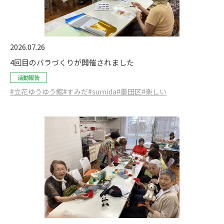
2026.07.26
4回目のバラづくりが開催されました
活動報告
#立花ゆうゆう館
#すみだ
#sumida
#墨田区
#楽しい