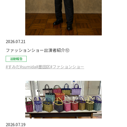
2026.07.21
ファッションショー出演者紹介⑫
活動報告
#すみだ
#sumida
#墨田区
#ファションショー
2026.07.19