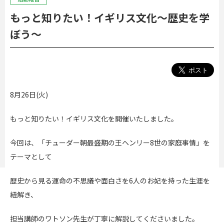
もっと知りたい！イギリス文化～歴史を学
ぼう～
8月26日(火)
もっと知りたい！イギリス文化を開催いたしました。
今回は、「チューダー朝最盛期の王ヘンリー8世の家庭事情」を
テーマとして
歴史から見る運命の不思議や面白さを
6人のお妃を持った生涯を
紐解き、
担当講師のワトソン先生が丁寧に解説してくださいました。