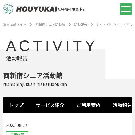
社会福祉事業本部
事業本部サイト
西新宿シニア活動館
活動報告
もっと知りたい！イギリ
ACTIVITY
活動報告
西新宿シニア活動館
Nishishinjukushiniakatudoukan
トップ
サービス紹介
ご利用案内
活動報告
2025.08.27
活動報告