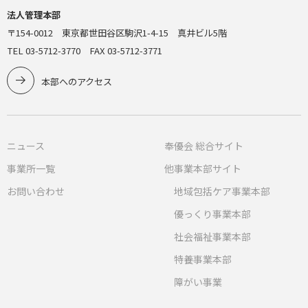
法人管理本部
〒154-0012 東京都世田谷区駒沢1-4-15 真井ビル5階
TEL 03-5712-3770 FAX 03-5712-3771
本部へのアクセス
ニュース
奉優会 総合サイト
事業所一覧
他事業本部サイト
お問い合わせ
地域包括ケア事業本部
優っくり事業本部
社会福祉事業本部
特養事業本部
障がい事業