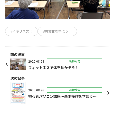
#イギリス文化
#異文化を学ぼう！
前の記事
2025.08.28
活動報告
フィットネスで体を動かそう！
次の記事
2025.08.26
活動報告
初心者パソコン講座～基本操作を学ぼう～