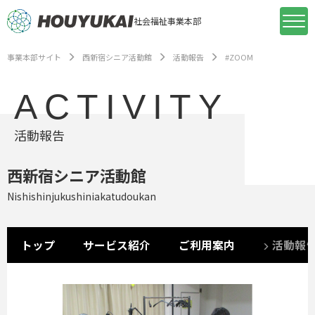
社会福祉事業本部
事業本部サイト
西新宿シニア活動館
活動報告
#ZOOM
ACTIVITY
活動報告
西新宿シニア活動館
Nishishinjukushiniakatudoukan
トップ
サービス紹介
ご利用案内
活動報