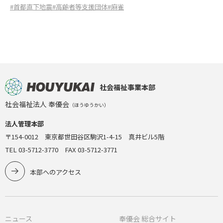
#首都直下地震
#高齢者等支援団体
#麻雀
社会福祉事業本部
社会福祉法人 奉優会
（ほうゆうかい）
法人管理本部
〒154-0012 東京都世田谷区駒沢1-4-15 真井ビル5階
TEL 03-5712-3770 FAX 03-5712-3771
本部へのアクセス
ニュース
奉優会 総合サイト