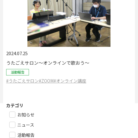
2024.07.25
うたごえサロン～オンラインで歌おう～
活動報告
#うたごえサロン
#ZOOM
#オンライン講座
カテゴリ
お知らせ
ニュース
活動報告