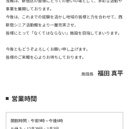
当館は、新宿区の皆様にとっての憩いの場として、多彩な活動や
事業を展開しております。
今後は、これまでの経験を活かし地域の皆様と力を合わせて、西
新宿シニア活動館をより一層充実させ、
皆様にとって「なくてはならない」施設を目指してまいります。
今後ともどうぞよろしくお願い申し上げます。
皆様のご来館を心よりお待ちしております。
福田 真平
施設長
営業時間
開館時間：
午前9時～午後6時
お休み：
12月29日～1月3日