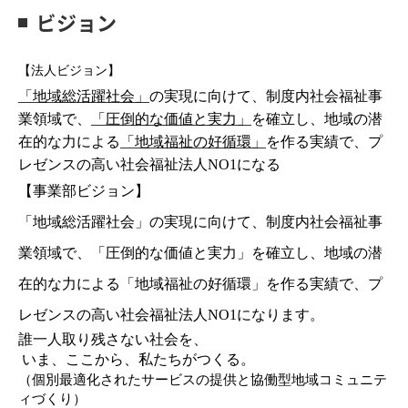
ビジョン
【法人ビジョン】
「地域総活躍社会」
の実現に向けて、制度内社会福祉事
業領域で、
「圧倒的な価値と実力」
を確立し、地域の潜
在的な力による
「地域福祉の好循環」
を作る実績で、プ
レゼンスの高い社会福祉法人
NO1
になる
【事業部ビジョン】
「地域総活躍社会」の実現に向けて、制度内社会福祉事
業領域で、「圧倒的な価値と実力」を確立し、地域の潜
在的な力による「地域福祉の好循環」を作る実績で、プ
レゼンスの高い社会福祉法人
NO1
になります。
誰一人取り残さない社会を、
いま、ここから、私たちがつくる。
（個別最適化されたサービスの提供と協働型地域コミュニテ
ィづくり）