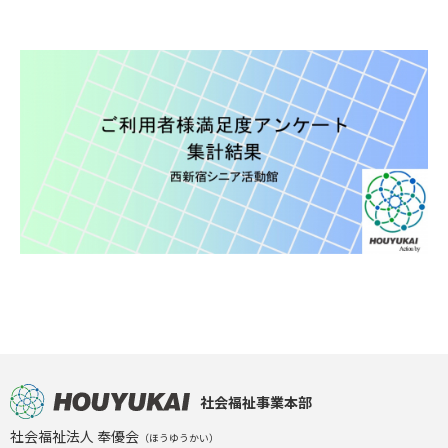
社会福祉事業本部
社会福祉法人 奉優会
（ほうゆうかい）