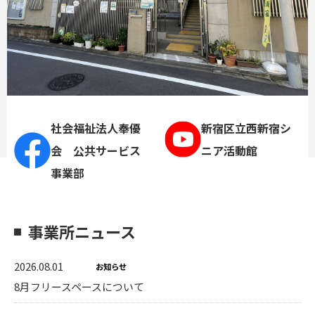
社会福祉法人奉優
新宿区立西新宿シ
会 公共サービス
ニア活動館
事業部
事業所ニュース
2026.08.01
お知らせ
8月フリースペースについて