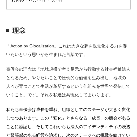
理念
「Action by Glocalization」これは大きな夢を視覚化する力を養
いたいという思いから生まれた言葉です。
奉優会の理念は「地球規模で考え足元から行動する社会福祉法人
となるため、やりたいことで圧倒的な価値を生み出し、地域の
人々が育つことで生活が革新するという仕組みを世界で発信して
いくこと」です。それを私達は具現化してまいります。
私たち奉優会は成長を重ね、組織としてのステージが大きく変化
しつつあります。この「変化」とさらなる「成長」の機会がある
ことに感謝し、そしてこれからも法人のアイデンティティの浸透
と緊張感のある経営を追求し、次のステージへの挑戦を続けてい