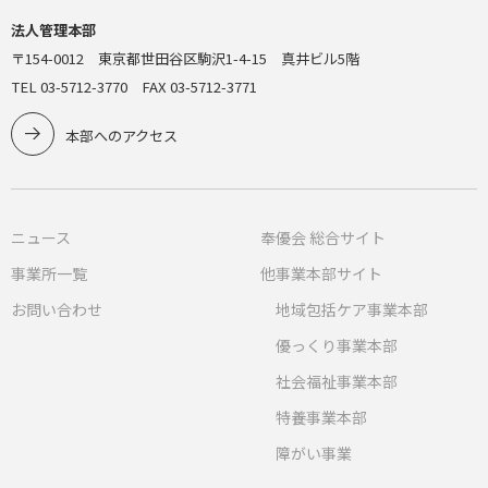
法人管理本部
〒154-0012 東京都世田谷区駒沢1-4-15 真井ビル5階
TEL 03-5712-3770 FAX 03-5712-3771
本部へのアクセス
ニュース
奉優会 総合サイト
事業所一覧
他事業本部サイト
お問い合わせ
地域包括ケア事業本部
優っくり事業本部
社会福祉事業本部
特養事業本部
障がい事業