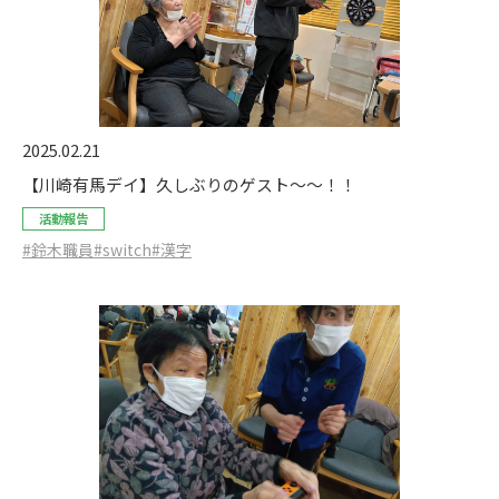
2025.02.21
【川崎有馬デイ】久しぶりのゲスト～～！！
活動報告
#鈴木職員
#switch
#漢字