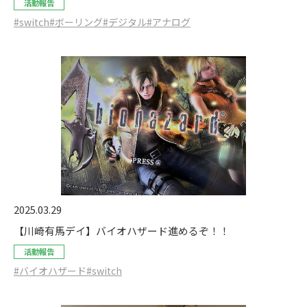
活動報告
#switch
#ボーリング
#デジタル
#アナログ
2025.03.29
【川崎有馬デイ】バイオハザード進めるぞ！！
活動報告
#バイオハザード
#switch