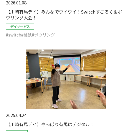
2026.01.08
【川崎有馬デイ】みんなでワイワイ！Switchすごろく＆ボ
ウリング大会！
デイサービス
#switch
#桃鉄
#ボウリング
2025.04.24
【川崎有馬デイ】やっぱり有馬はデジタル！