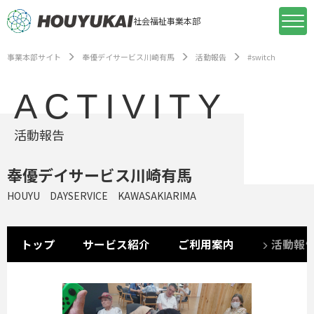
社会福祉事業本部
事業本部サイト
奉優デイサービス川崎有馬
活動報告
#switch
ACTIVITY
活動報告
奉優デイサービス川崎有馬
HOUYU DAYSERVICE KAWASAKIARIMA
トップ
サービス紹介
ご利用案内
活動報