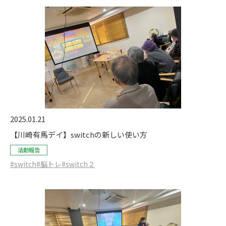
2025.01.21
【川崎有馬デイ】switchの新しい使い方
活動報告
#switch
#脳トレ
#switch２