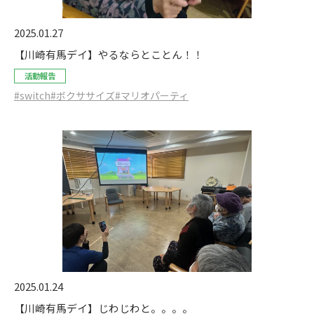
2025.01.27
【川崎有馬デイ】やるならとことん！！
活動報告
#switch
#ボクササイズ
#マリオパーティ
2025.01.24
【川崎有馬デイ】じわじわと。。。。