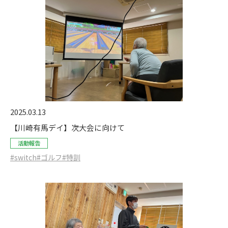
2025.03.13
【川崎有馬デイ】次大会に向けて
活動報告
#switch
#ゴルフ
#特訓