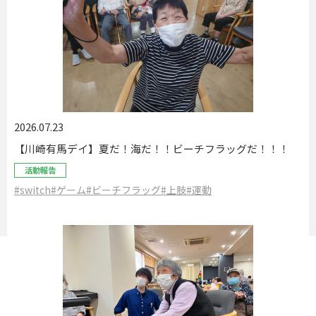
2026.07.23
【川崎有馬デイ】夏だ！海だ！！ビーチフラッグだ！！！
活動報告
#switch
#ゲーム
#ビーチフラッグ
#上肢
#運動