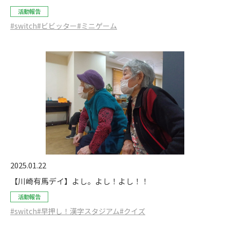
活動報告
#switch
#ビビッター
#ミニゲーム
2025.01.22
【川崎有馬デイ】よし。よし！よし！！
活動報告
#switch
#早押し！漢字スタジアム
#クイズ