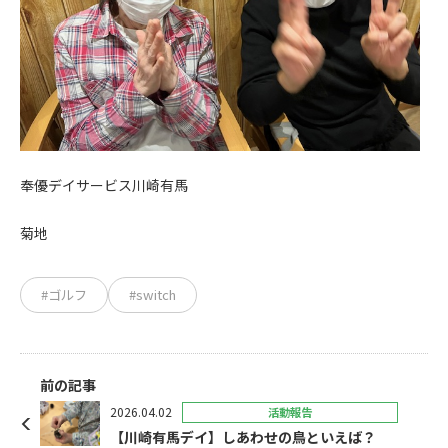
奉優デイサービス川崎有馬
菊地
#ゴルフ
#switch
前の記事
2026.04.02
活動報告
【川崎有馬デイ】しあわせの鳥といえば？