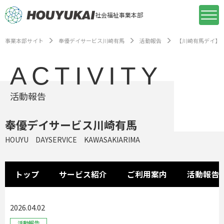
社会福祉事業本部
事業本部サイト
奉優デイサービス川崎有馬
活動報告
【川崎有馬デイ】
ACTIVITY
活動報告
奉優デイサービス川崎有馬
HOUYU DAYSERVICE KAWASAKIARIMA
トップ
サービス紹介
ご利用案内
活動報告
2026.04.02
活動報告