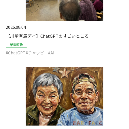
2026.08.04
【川崎有馬デイ】ChatGPTのすごいところ
活動報告
#ChatGPT
#チャッピー
#AI