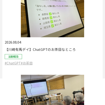
2026.08.04
【川崎有馬デイ】ChatGPTのお茶目なところ
活動報告
#ChatGPT
#お茶目