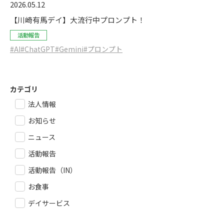
2026.05.12
【川崎有馬デイ】大流行中プロンプト！
活動報告
#AI
#ChatGPT
#Gemini
#プロンプト
カテゴリ
法人情報
お知らせ
ニュース
活動報告
活動報告（IN）
お食事
デイサービス