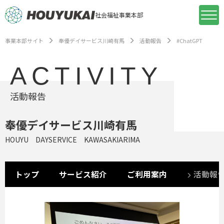
社会福祉事業本部
事業本部サイト
奉優デイサービス川崎有馬
活動報告
#ChatGPT
ACTIVITY
活動報告
奉優デイサービス川崎有馬
HOUYU DAYSERVICE KAWASAKIARIMA
トップ
サービス紹介
ご利用案内
活動報