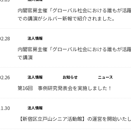
内閣官房主催「グローバル社会における誰もが活
での講演がシルバー新報で紹介されました。
02.28
法人情報
内閣官房主催「グローバル社会における誰もが活
で講演
02.26
法人情報
お知らせ
ニュース
第16回 事例研究発表会を実施しました！
11.30
法人情報
【新宿区立戸山シニア活動館】の運営を開始いた