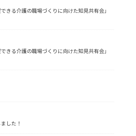
躍できる介護の職場づくりに向けた知見共有会」
躍できる介護の職場づくりに向けた知見共有会」
しました！