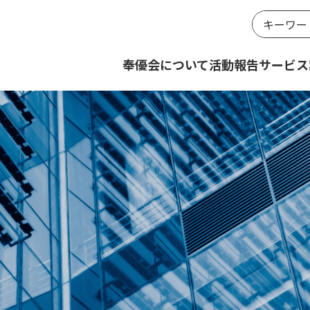
奉優会について
活動報告
サービス