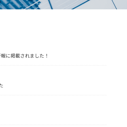
新報に掲載されました！
た