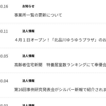
03.16
お知らせ
事業所一覧の更新について
03.11
法人情報
４月１日オープン！「北品川ゆうゆうプラザ」の
03.05
法人情報
高齢者住宅新聞 特養居室数ランキングにて奉優
03.04
法人情報
第16回事例研究発表会がシルバー新報で紹介され
03.03
法人情報