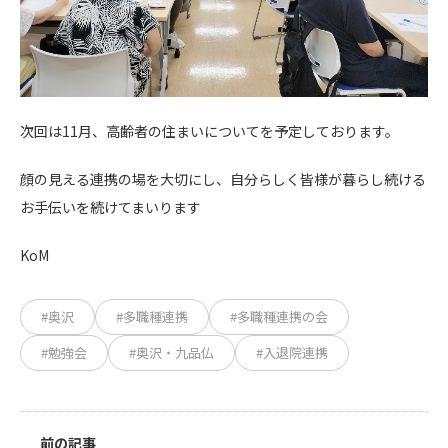
次回は11月、高齢者の住まいについてを予定しております。
顔の見える連携の場を大切にし、自分らしく皆様が暮らし続ける
お手伝いを続けてまいります
KoM
#奥沢
#多職種連携
#多職種連携の会
#勉強会
#奥沢・九品仏
#入退院連携
前の記事