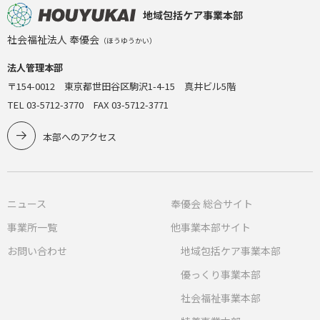
地域包括ケア事業本部
社会福祉法人 奉優会
（ほうゆうかい）
法人管理本部
〒154-0012 東京都世田谷区駒沢1-4-15 真井ビル5階
TEL 03-5712-3770 FAX 03-5712-3771
本部へのアクセス
ニュース
奉優会 総合サイト
事業所一覧
他事業本部サイト
お問い合わせ
地域包括ケア事業本部
優っくり事業本部
社会福祉事業本部