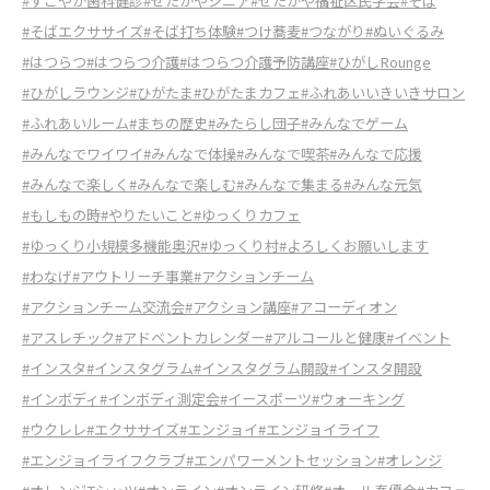
#すこやか歯科健診
#せたがやシニア
#せたがや福祉区民学会
#そば
#そばエクササイズ
#そば打ち体験
#つけ蕎麦
#つながり
#ぬいぐるみ
#はつらつ
#はつらつ介護
#はつらつ介護予防講座
#ひがしRounge
#ひがしラウンジ
#ひがたま
#ひがたまカフェ
#ふれあいいきいきサロン
#ふれあいルーム
#まちの歴史
#みたらし団子
#みんなでゲーム
#みんなでワイワイ
#みんなで体操
#みんなで喫茶
#みんなで応援
#みんなで楽しく
#みんなで楽しむ
#みんなで集まる
#みんな元気
#もしもの時
#やりたいこと
#ゆっくりカフェ
#ゆっくり小規模多機能奥沢
#ゆっくり村
#よろしくお願いします
#わなげ
#アウトリーチ事業
#アクションチーム
#アクションチーム交流会
#アクション講座
#アコーディオン
#アスレチック
#アドベントカレンダー
#アルコールと健康
#イベント
#インスタ
#インスタグラム
#インスタグラム開設
#インスタ開設
#インボディ
#インボディ測定会
#イースポーツ
#ウォーキング
#ウクレレ
#エクササイズ
#エンジョイ
#エンジョイライフ
#エンジョイライフクラブ
#エンパワーメントセッション
#オレンジ