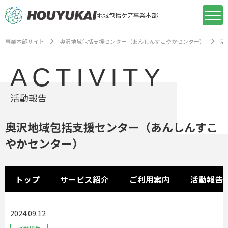
地域包括ケア事業本部
事業本部サイト
奥沢地域包括支援センター（あんしんすこやかセンター）
活
ACTIVITY
活動報告
奥沢地域包括支援センター（あんしんすこ
やかセンター）
トップ
サービス紹介
ご利用案内
活動報告
2024.09.12