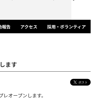
動報告
アクセス
採用・ボランティア
します
プレオープンします。