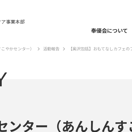
ケア事業本部
奉優会について
すこやかセンター）
活動報告
【奥沢包括】おもてなしカフェの
Y
センター（あんしんす