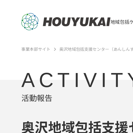
地域包括
事業本部サイト
奥沢地域包括支援センター（あんしん
ACTIVIT
活動報告
奥沢地域包括支援