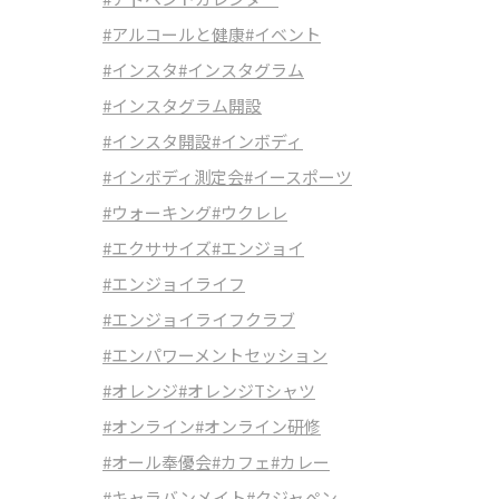
#アルコールと健康
#イベント
#インスタ
#インスタグラム
#インスタグラム開設
#インスタ開設
#インボディ
#インボディ測定会
#イースポーツ
#ウォーキング
#ウクレレ
#エクササイズ
#エンジョイ
#エンジョイライフ
#エンジョイライフクラブ
#エンパワーメントセッション
#オレンジ
#オレンジTシャツ
#オンライン
#オンライン研修
#オール奉優会
#カフェ
#カレー
#キャラバンメイト
#クジャペン