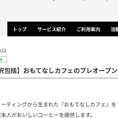
トップ
サービス紹介
ご利用案内
活
.11
せ
沢包括】おもてなしカフェのプレオープン
ミーティングから生まれた『おもてなしカフェ』を
症本人がおいしいコーヒーを提供します。