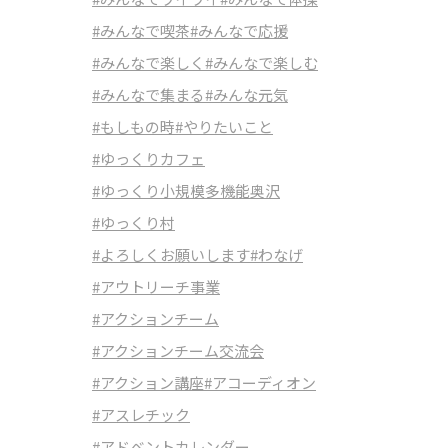
#みんなで喫茶
#みんなで応援
#みんなで楽しく
#みんなで楽しむ
#みんなで集まる
#みんな元気
#もしもの時
#やりたいこと
#ゆっくりカフェ
#ゆっくり小規模多機能奥沢
#ゆっくり村
#よろしくお願いします
#わなげ
#アウトリーチ事業
#アクションチーム
#アクションチーム交流会
#アクション講座
#アコーディオン
#アスレチック
#アドベントカレンダー