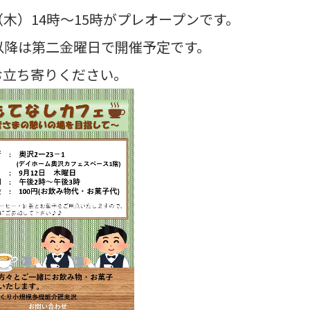
2（木）14時～15時がプレオープンです。
月以降は第二金曜日で開催予定です。
お立ち寄りください。