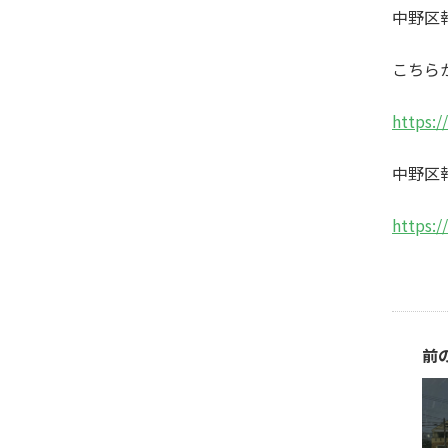
中野区
こちら
https:/
中野区
https:/
前