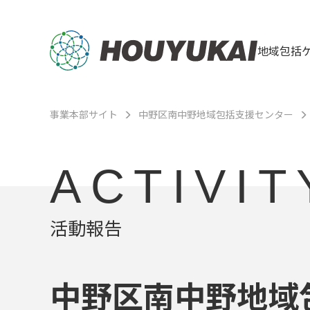
地域包括
事業本部サイト
中野区南中野地域包括支援センター
ACTIVIT
活動報告
中野区南中野地域