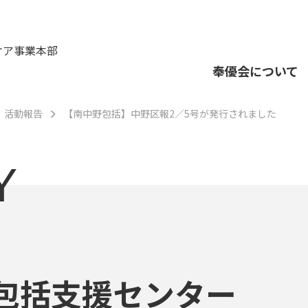
ケア事業本部
奉優会について
活動報告
【南中野包括】中野区報2／5号が発行されました
Y
包括支援センター