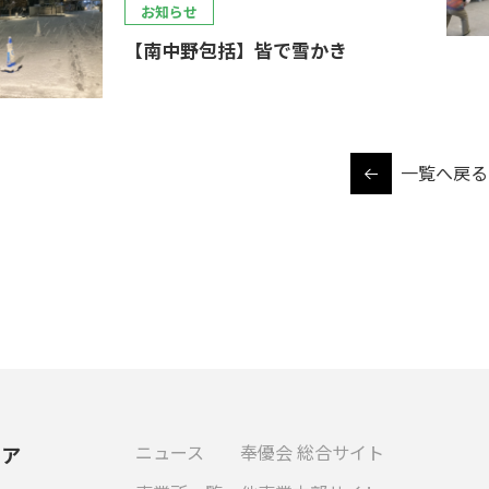
お知らせ
【南中野包括】皆で雪かき
一覧へ戻る
ニュース
奉優会 総合サイト
ケア