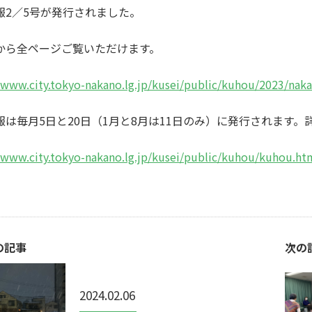
報2／5号が発行されました。
から全ページご覧いただけます。
/www.city.tokyo-nakano.lg.jp/kusei/public/kuhou/2023/nak
報は毎月5日と20日（1月と8月は11日のみ）に発行されます。
/www.city.tokyo-nakano.lg.jp/kusei/public/kuhou/kuhou.ht
の記事
次の
2024.02.06