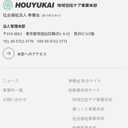
地域包括ケア事業本部
社会福祉法人 奉優会
（ほうゆうかい）
法人管理本部
〒154-0012 東京都世田谷区駒沢1-4-15 真井ビル5階
TEL 03-5712-3770 FAX 03-5712-3771
本部へのアクセス
ニュース
奉優会 総合サイト
事業所一覧
他事業本部サイト
お問い合わせ
地域包括ケア事業本部
優っくり事業本部
社会福祉事業本部
特養事業本部