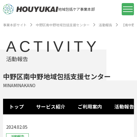
地域包括ケア事業本部
事業本部サイト
中野区南中野地域包括支援センター
活動報告
【南中野
ACTIVITY
活動報告
中野区南中野地域包括支援センター
MINAMINAKANO
トップ
サービス紹介
ご利用案内
活動報告
2024.02.05
活動報告