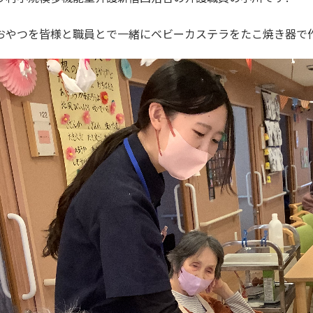
おやつを皆様と職員とで一緒にベビーカステラをたこ焼き器で