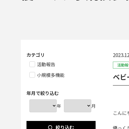
カテゴリ
2023.12
活動報告
活動報
小規模多機能
年月で絞り込む
年
月
こんに
絞り込む
優っく