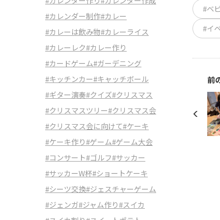
#カレンダー作り
#カレンダー作成
#ベ
#カレンダー制作
#カレー
#イ
#カレーは飲み物
#カレーライス
#カレーレク
#カレー作り
#カードゲーム
#ガーデニング
#キッチンカー
#キャッチボール
前
#ギター演奏
#クイズ
#クリスマス
#クリスマスツリー
#クリスマス会
#クリスマス会に向けて
#ケーキ
#ケーキ作り
#ゲーム
#ゲーム大会
#コンサート
#ゴルフ
#サッカー
#サッカーW杯
#ショートケーキ
#シーツ交換
#ジェスチャーゲーム
#ジェンガ
#ジャム作り
#スイカ