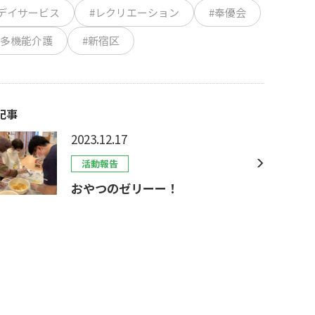
#デイサービス
#レクリエーション
#奉優会
模多機能介護
#新宿区
記事
2023.12.17
活動報告
おやつのゼリーー！