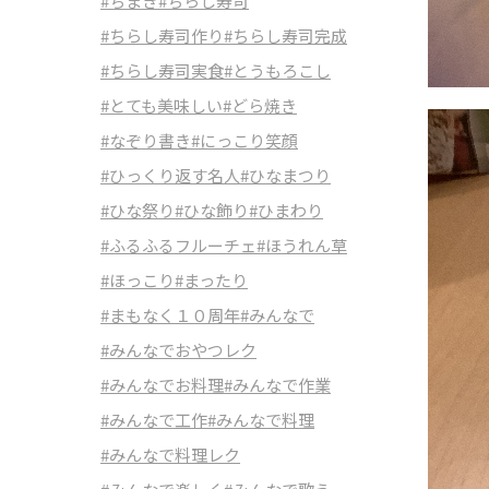
#ちまき
#ちらし寿司
#ちらし寿司作り
#ちらし寿司完成
#ちらし寿司実食
#とうもろこし
#とても美味しい
#どら焼き
#なぞり書き
#にっこり笑顔
#ひっくり返す名人
#ひなまつり
#ひな祭り
#ひな飾り
#ひまわり
#ふるふるフルーチェ
#ほうれん草
#ほっこり
#まったり
#まもなく１０周年
#みんなで
#みんなでおやつレク
#みんなでお料理
#みんなで作業
#みんなで工作
#みんなで料理
#みんなで料理レク