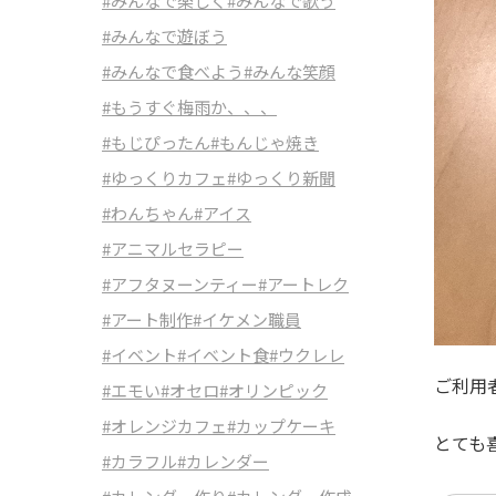
#みんなで楽しく
#みんなで歌う
#みんなで遊ぼう
#みんなで食べよう
#みんな笑顔
#もうすぐ梅雨か、、、
#もじぴったん
#もんじゃ焼き
#ゆっくりカフェ
#ゆっくり新聞
#わんちゃん
#アイス
#アニマルセラピー
#アフタヌーンティー
#アートレク
#アート制作
#イケメン職員
#イベント
#イベント食
#ウクレレ
ご利用
#エモい
#オセロ
#オリンピック
#オレンジカフェ
#カップケーキ
とても喜
#カラフル
#カレンダー