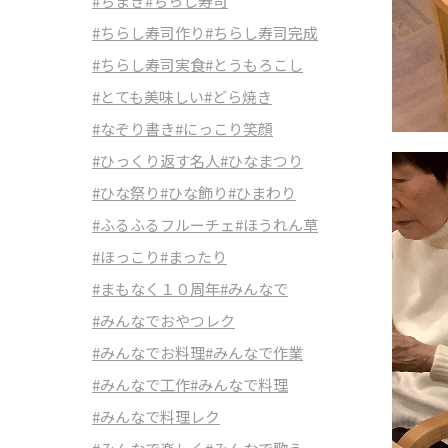
#ちまき
#ちらし寿司
#ちらし寿司作り
#ちらし寿司完成
#ちらし寿司実食
#とうもろこし
#とても美味しい
#どら焼き
#なぞり書き
#にっこり笑顔
#ひっくり返す名人
#ひなまつり
#ひな祭り
#ひな飾り
#ひまわり
#ふるふるフルーチェ
#ほうれん草
#ほっこり
#まったり
#まもなく１０周年
#みんなで
#みんなでおやつレク
#みんなでお料理
#みんなで作業
#みんなで工作
#みんなで料理
#みんなで料理レク