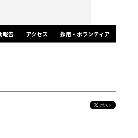
動報告
アクセス
採用・ボランティア