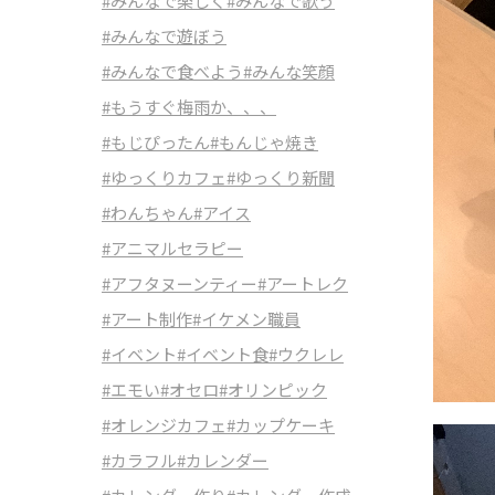
#みんなで楽しく
#みんなで歌う
#みんなで遊ぼう
#みんなで食べよう
#みんな笑顔
#もうすぐ梅雨か、、、
#もじぴったん
#もんじゃ焼き
#ゆっくりカフェ
#ゆっくり新聞
#わんちゃん
#アイス
#アニマルセラピー
#アフタヌーンティー
#アートレク
#アート制作
#イケメン職員
#イベント
#イベント食
#ウクレレ
#エモい
#オセロ
#オリンピック
#オレンジカフェ
#カップケーキ
#カラフル
#カレンダー