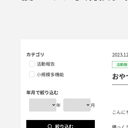
カテゴリ
2023.12
活動報告
活動報
小規模多機能
おや
年月で絞り込む
年
月
こんに
絞り込む
優っく