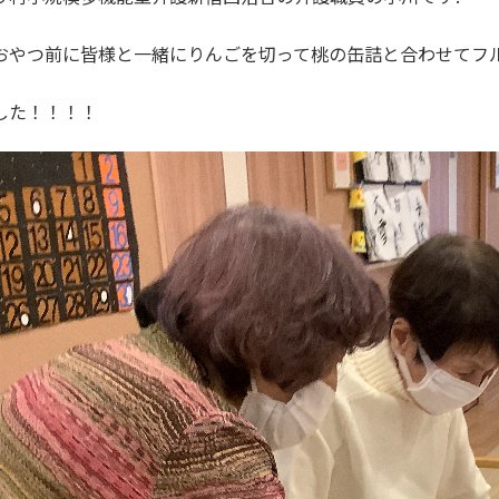
おやつ前に皆様と一緒にりんごを切って桃の缶詰と合わせてフ
した！！！！