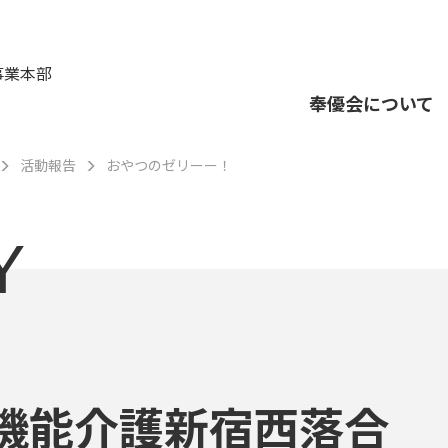
事業本部
奉優会について
活動報告
おやつのゼリーー！
Y
機能介護新宿西落合