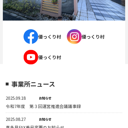
優っくり村
優っくり村
優っくり村
事業所ニュース
2025.09.18
お知らせ
令和7年度 第３回運営推進会議議事録
2025.08.27
お知らせ
喜多見FAX番号変更のお知らせ