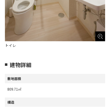
トイレ
建物詳細
敷地面積
809.71㎡
構造