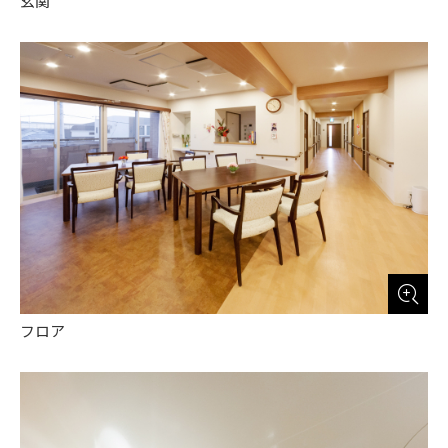
玄関
フロア