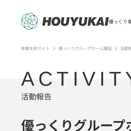
優っくり
事業本部サイト
優っくりグループホーム鎌田
活動
ACTIVIT
活動報告
優っくりグループ