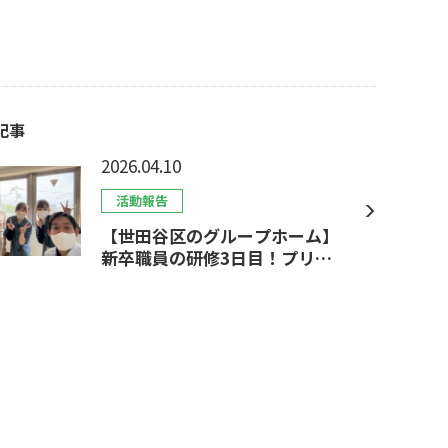
記事
2026.04.10
活動報告
【世田谷区のグループホーム】
新卒職員の研修3日目！プリセ
プターと一緒に学ぶ介護の現
場。