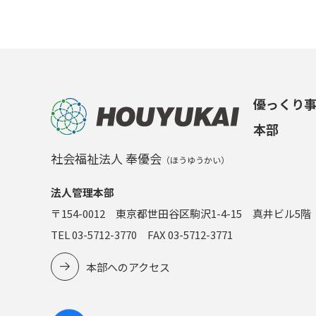
優っくり
本部
社会福祉法人 奉優会
（ほうゆうかい）
法人管理本部
〒154-0012 東京都世田谷区駒沢1-4-15 真井ビル5階
TEL 03-5712-3770 FAX 03-5712-3771
本部へのアクセス