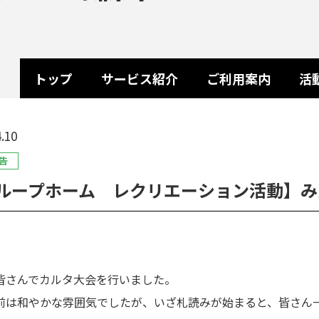
トップ
サービス紹介
ご利用案内
活
.10
告
ループホーム レクリエーション活動】みん
皆さんでカルタ大会を行いました。
前は和やかな雰囲気でしたが、いざ札読みが始まると、皆さん