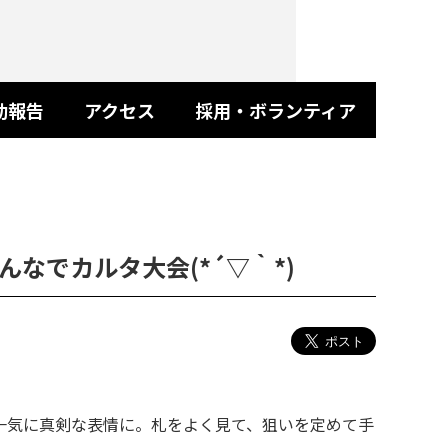
動報告
アクセス
採用・ボランティア
なでカルタ大会(*´▽｀*)
一気に真剣な表情に。札をよく見て、狙いを定めて手