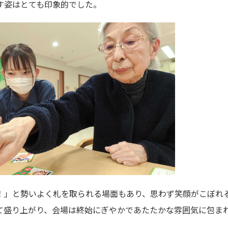
す姿はとても印象的でした。
！」と勢いよく札を取られる場面もあり、思わず笑顔がこぼれ
て盛り上がり、会場は終始にぎやかであたたかな雰囲気に包ま