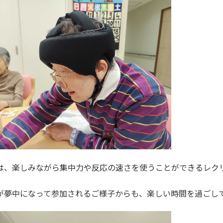
は、楽しみながら集中力や反応の速さを使うことができるレク
が夢中になって参加されるご様子からも、楽しい時間を過ごし