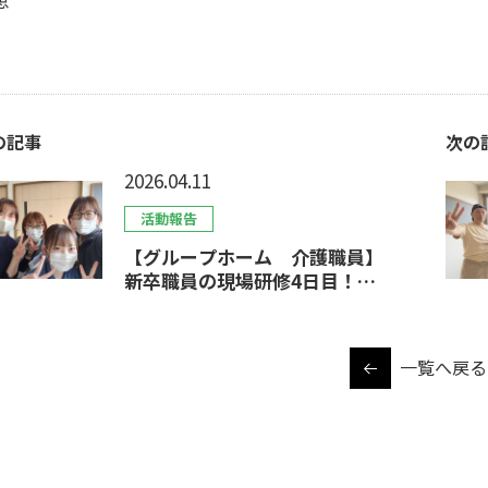
恵
の記事
次の
2026.04.11
活動報告
【グループホーム 介護職員】
新卒職員の現場研修4日目！利
用者さまとの距離が少しずつ近
づいてきました。
一覧へ戻る