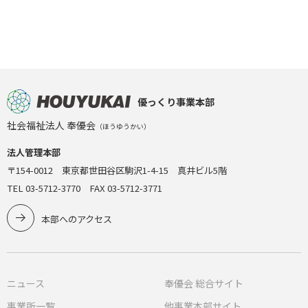
優っくり事業本部
社会福祉法人 奉優会
（ほうゆうかい）
法人管理本部
〒154-0012 東京都世田谷区駒沢1-4-15 真井ビル5階
TEL 03-5712-3770 FAX 03-5712-3771
本部へのアクセス
ニュース
奉優会 総合サイト
事業所一覧
他事業本部サイト