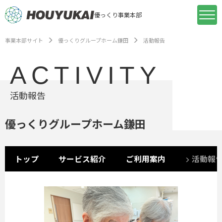
優っくり事業本部
事業本部サイト
優っくりグループホーム鎌田
活動報告
ACTIVITY
活動報告
優っくりグループホーム鎌田
トップ
サービス紹介
ご利用案内
活動報