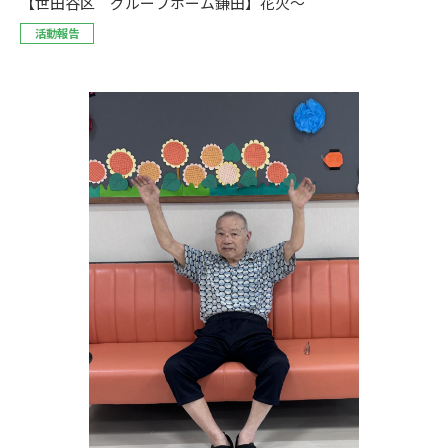
【世田谷区 グループホーム鎌田】花火～
活動報告