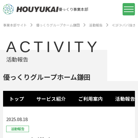
優っくり事業本部
事業本部サイト
優っくりグループホーム鎌田
活動報告
≪1F≫ババ抜き
ACTIVITY
活動報告
優っくりグループホーム鎌田
トップ
サービス紹介
ご利用案内
活動報告
2025.08.18
活動報告