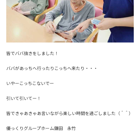
皆でババ抜きをしました！
ババがあっちへ行ったりこっちへ来たり・・・
いやーこっちこないでー
引いて引いてー！
皆できゃあきゃあ言いながら楽しい時間を過ごしました（＾＾）
優っくりグループホーム鎌田 永竹