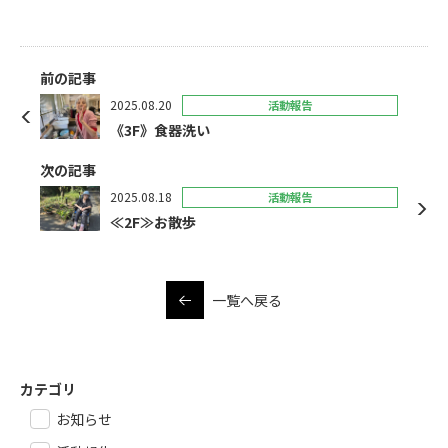
前の記事
2025.08.20
活動報告
《3F》食器洗い
次の記事
2025.08.18
活動報告
≪2F≫お散歩
一覧へ戻る
カテゴリ
お知らせ