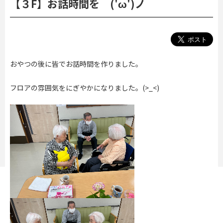
【３F】お話時間を ('ω')ノ
おやつの後に皆でお話時間を作りました。
フロアの雰囲気をにぎやかになりました。(>_<)