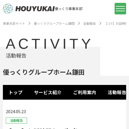
優っくり事業本部
事業本部サイト
優っくりグループホーム鎌田
活動報告
【３F】お話時間を
ACTIVITY
活動報告
優っくりグループホーム鎌田
トップ
サービス紹介
ご利用案内
活動報告
2024.05.23
活動報告