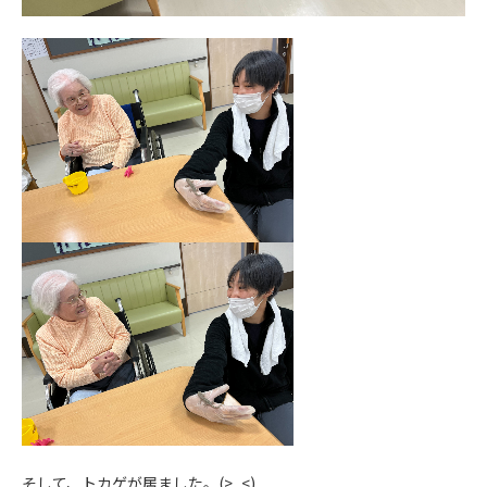
そして、トカゲが居ました。(>_<)