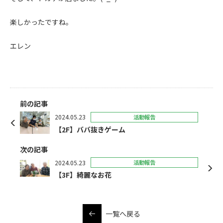
楽しかったですね。
エレン
前の記事
2024.05.23
活動報告
【2F】ババ抜きゲーム
次の記事
2024.05.23
活動報告
【3F】綺麗なお花
一覧へ戻る