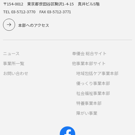
〒154-0012 東京都世田谷区駒沢1-4-15 真井ビル5階
TEL 03-5712-3770 FAX 03-5712-3771
本部へのアクセス
ニュース
奉優会 総合サイト
事業所一覧
他事業本部サイト
お問い合わせ
地域包括ケア事業本部
優っくり事業本部
社会福祉事業本部
特養事業本部
障がい事業