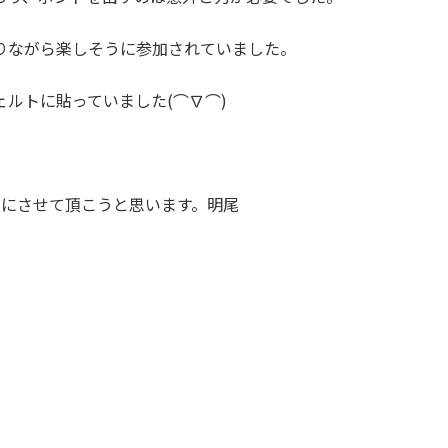
りながら楽しそうに参加されていました。
ルトに貼っていました(⌒∇⌒)
考にさせて頂こうと思います。明尾