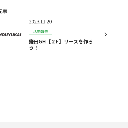
記事
2023.11.20
活動報告
鎌田GH【２F】リースを作ろ
う！