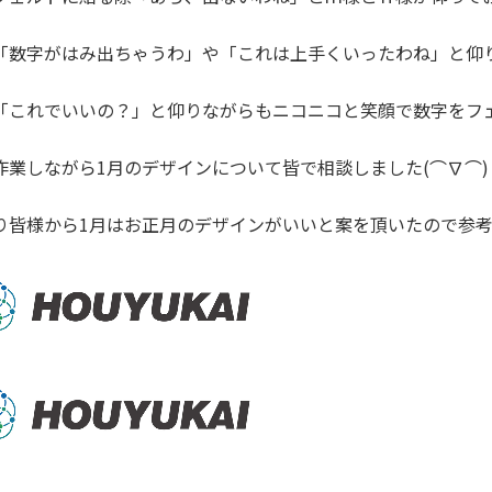
「数字がはみ出ちゃうわ」や「これは上手くいったわね」と仰
「これでいいの？」と仰りながらもニコニコと笑顔で数字をフェ
作業しながら1月のデザインについて皆で相談しました(⌒∇⌒)
り皆様から1月はお正月のデザインがいいと案を頂いたので参