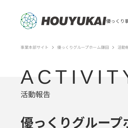
優っくり
事業本部サイト
優っくりグループホーム鎌田
活動
ACTIVIT
活動報告
優っくりグループ