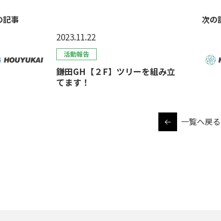
の記事
次の
2023.11.22
活動報告
鎌田GH【２F】ツリーを組み立
てます！
一覧へ戻る