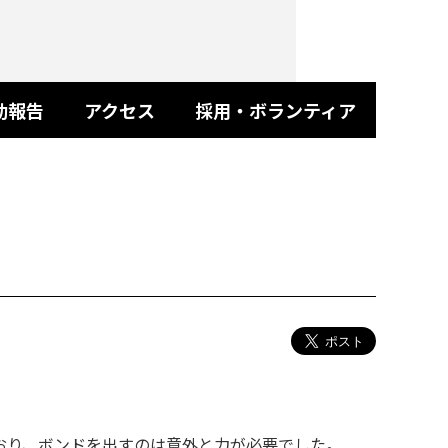
動報告
アクセス
採用・ボランティア
おり、ボンドを出すのは意外と力が必要でした。