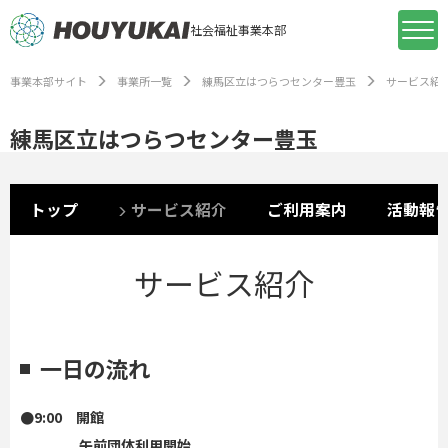
社会福祉事業本部
事業本部サイト
事業所一覧
練馬区立はつらつセンター豊玉
サービス紹
練馬区立はつらつセンター豊玉
トップ
サービス紹介
ご利用案内
活動報
サービス紹介
一日の流れ
●9:00　開館
午前団体利用開始