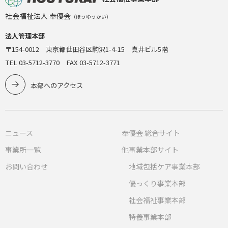
社会福祉法人 奉優会
（ほうゆうかい）
法人管理本部
〒154-0012 東京都世田谷区駒沢1-4-15 真井ビル5階
TEL 03-5712-3770 FAX 03-5712-3771
本部へのアクセス
ニュース
奉優会 総合サイト
事業所一覧
他事業本部サイト
お問い合わせ
地域包括ケア事業本部
優っくり事業本部
社会福祉事業本部
特養事業本部