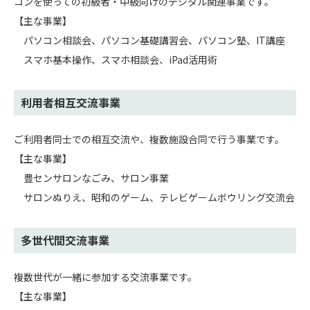
コンを使っての初級者・中級向けのデジタル関連事業です。
【主な事業】
パソコン相談会、パソコン基礎講習会、パソコン塾、IT講座
スマホ基本操作、スマホ相談会、iPad活用術
利用者相互交流事業
ご利用者同士での相互交流や、複数施設合同で行う事業です。
【主な事業】
豊センサロンなごみ、サロン事業
サロンぬりえ、昭和のゲーム
、テレビゲームボウリング
交流会
多世代間交流事業
複数世代が一緒に参加する交流事業です。
【主な事業】