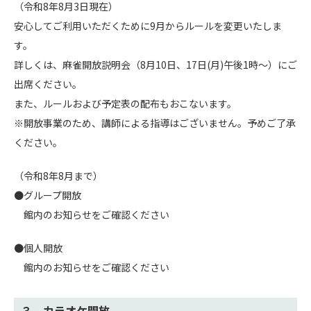
（令和8年8月3日現在）
安心してご利用いただくために9月からルールを変更いたしま
す。
詳しくは、麻雀開放説明会（8月10日、17日(月)午後1時～）にご
出席ください。
また、ルールおよび予定表の配布もおこないます。
※開放事業のため、講師による指導はございません。予めご了承
ください。
（令和8年8月まで）
●グループ開放
館内のお知らせをご確認ください
●個人開放
館内のお知らせをご確認ください
３．カラオケ開放