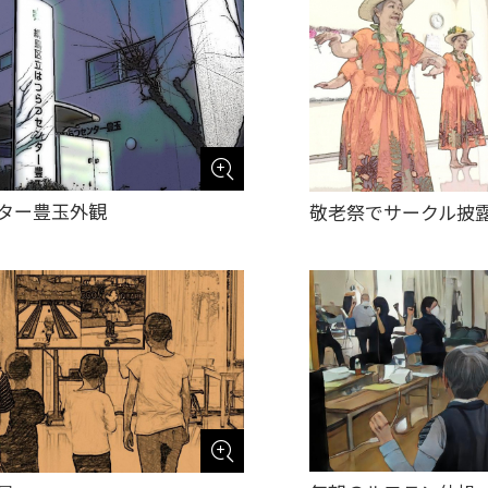
ター豊玉外観
敬老祭でサークル披