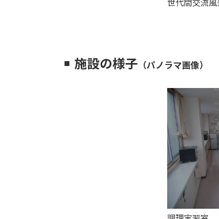
世代間交流風
施設の様子
（パノラマ画像）
調理実習室