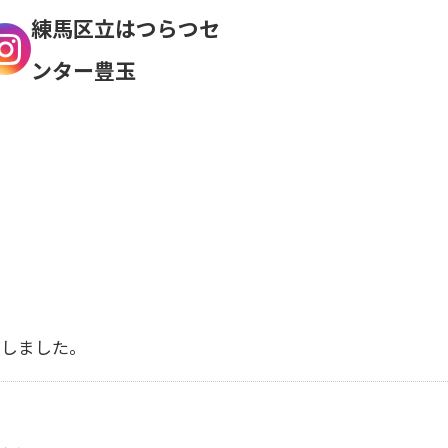
練馬区立はつらつセ
ンター豊玉
開しました。