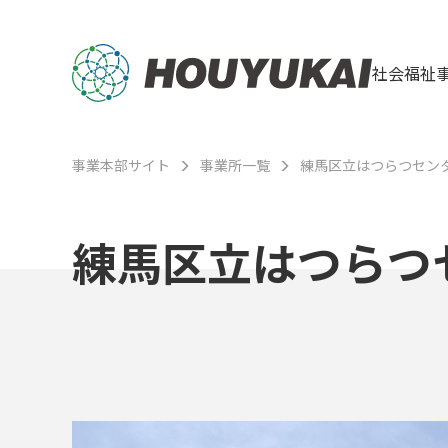
社会福祉
事業本部サイト
事業所一覧
練馬区立はつらつセン
練馬区立はつらつ