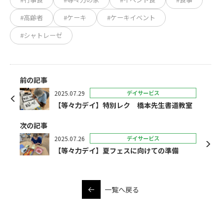
#高齢者
#ケーキ
#ケーキイベント
#シャトレーゼ
前の記事
2025.07.29
デイサービス
【等々力デイ】特別レク 橋本先生書道教室
次の記事
2025.07.26
デイサービス
【等々力デイ】夏フェスに向けての準備
一覧へ戻る