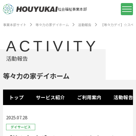
社会福祉事業本部
事業本部サイト
等々力の家デイホーム
活動報告
【等々力デイ】☆スペ
ACTIVITY
活動報告
等々力の家デイホーム
トップ
サービス紹介
ご利用案内
活動報告
2025.07.28
デイサービス