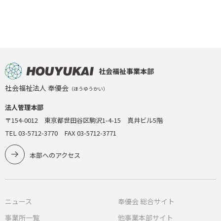
社会福祉事業本部
社会福祉法人 奉優会
（ほうゆうかい）
法人管理本部
〒154-0012 東京都世田谷区駒沢1-4-15 真井ビル5階
TEL 03-5712-3770 FAX 03-5712-3771
本部へのアクセス
ニュース
奉優会 総合サイト
事業所一覧
他事業本部サイト