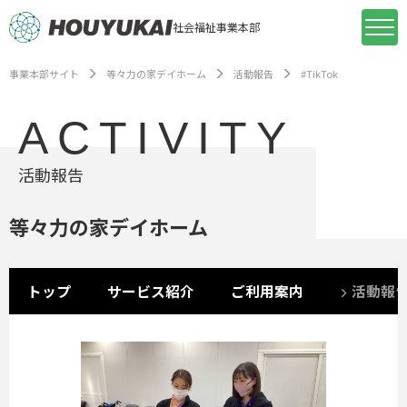
社会福祉事業本部
事業本部サイト
等々力の家デイホーム
活動報告
#TikTok
ACTIVITY
活動報告
等々力の家デイホーム
トップ
サービス紹介
ご利用案内
活動報