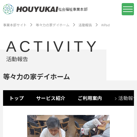
社会福祉事業本部
事業本部サイト
等々力の家デイホーム
活動報告
#iPad
ACTIVITY
活動報告
等々力の家デイホーム
トップ
サービス紹介
ご利用案内
活動報