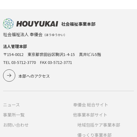
社会福祉事業本部
社会福祉法人 奉優会
（ほうゆうかい）
法人管理本部
〒154-0012 東京都世田谷区駒沢1-4-15 真井ビル5階
TEL 03-5712-3770 FAX 03-5712-3771
本部へのアクセス
ニュース
奉優会 総合サイト
事業所一覧
他事業本部サイト
お問い合わせ
地域包括ケア事業本部
優っくり事業本部