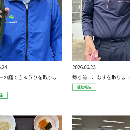
.24
2026.06.23
ーの庭できゅうりを取りま
帰る前に、なすを取りま
活動報告
告