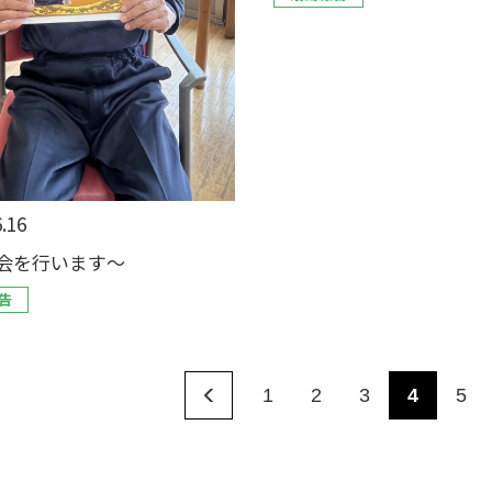
.16
会を行います〜
告
1
2
3
4
5