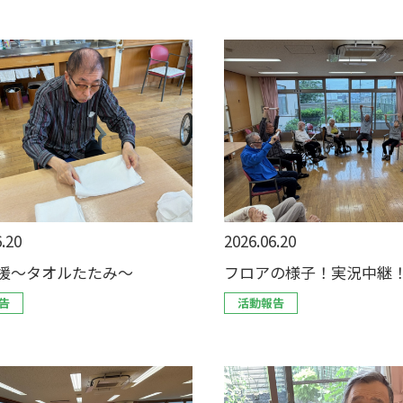
.20
2026.06.20
援～タオルたたみ～
フロアの様子！実況中継
告
活動報告