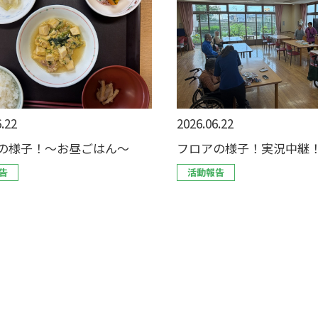
.22
2026.06.22
の様子！～お昼ごはん～
フロアの様子！実況中継
告
活動報告