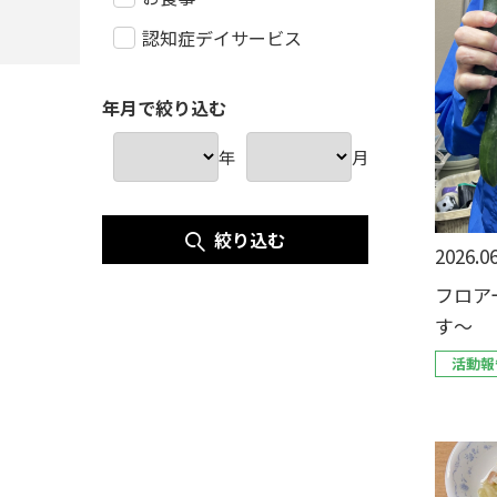
認知症デイサービス
年月で絞り込む
年
月
絞り込む
2026.06
フロア
す〜
活動報