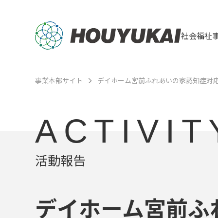
社会福祉
事業本部サイト
デイホーム宮前ふれあいの家認知症対
ACTIVIT
活動報告
デイホーム宮前ふ