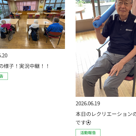
.20
の様子！実況中継！！
告
2026.06.19
本日のレクリエーション
です⚽️
活動報告