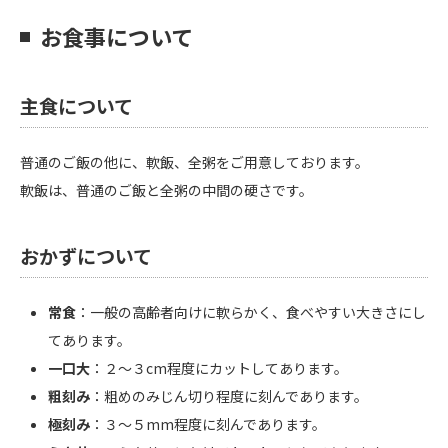
お食事について
主食について
普通のご飯の他に、軟飯、全粥をご用意しております。
軟飯は、普通のご飯と全粥の中間の硬さです。
おかずについて
常食
：一般の高齢者向けに軟らかく、食べやすい大きさにし
てあります。
一口大
：２～３cm程度にカットしてあります。
粗刻み
：粗めのみじん切り程度に刻んであります。
極刻み
：３～５mm程度に刻んであります。