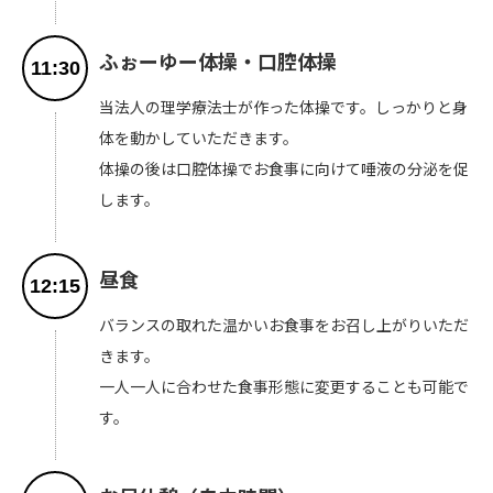
ふぉーゆー体操・口腔体操
11:30
当法人の理学療法士が作った体操です。しっかりと身
体を動かしていただきます。
体操の後は口腔体操でお食事に向けて唾液の分泌を促
します。
昼食
12:15
バランスの取れた温かいお食事をお召し上がりいただ
きます。
一人一人に合わせた食事形態に変更することも可能で
す。