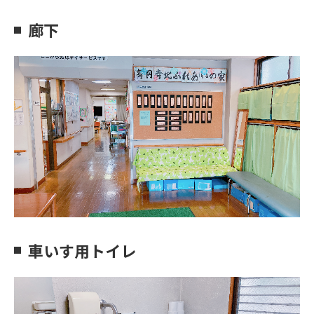
廊下
車いす用トイレ