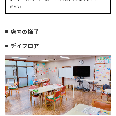
きます。
店内の様子
デイフロア