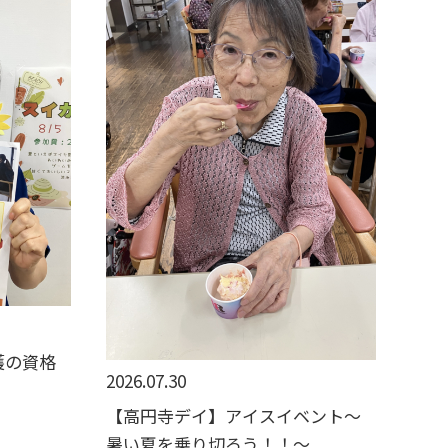
護の資格
2026.07.30
【高円寺デイ】アイスイベント～
暑い夏を乗り切ろう！！～