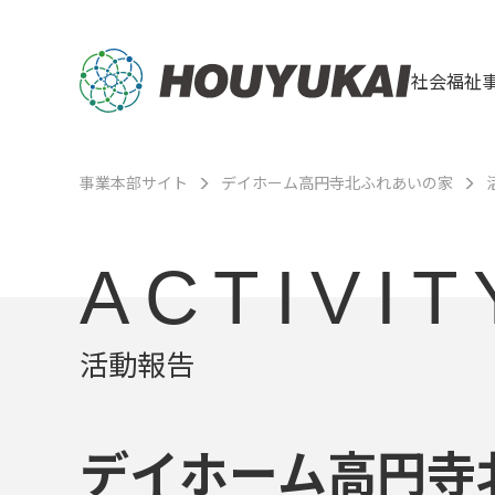
社会福祉
事業本部サイト
デイホーム高円寺北ふれあいの家
ACTIVIT
活動報告
デイホーム高円寺