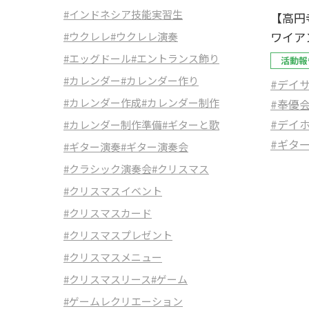
#インドネシア技能実習生
【高円
ワイア
#ウクレレ
#ウクレレ演奏
#エッグドール
#エントランス飾り
活動報
#カレンダー
#カレンダー作り
#デイ
#カレンダー作成
#カレンダー制作
#奉優
#デイ
#カレンダー制作準備
#ギターと歌
#ギタ
#ギター演奏
#ギター演奏会
#クラシック演奏会
#クリスマス
#クリスマスイベント
#クリスマスカード
#クリスマスプレゼント
#クリスマスメニュー
#クリスマスリース
#ゲーム
#ゲームレクリエーション