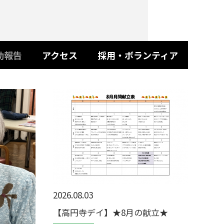
動報告
アクセス
採用・ボランティア
2026.08.03
【高円寺デイ】★8月の献立★