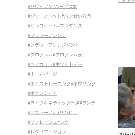
#ハワイアン
#ハープ演奏
#パワースポット
#パン食い競争
#ビンゴゲーム
#フラダンス
#フラワーアレンジ
#フラワーアレンジメント
#プログラム
#プログラム表
#ヘアカット
#ホワイトデー
#ホームページ
#ボイストレーニング
#ボウリング
#ボランティア
#ライフキネティック体操
#ランチ
#リニューアル
#リハビリ
#リフレッシュ
#レク
#レクリエーション
2026.07