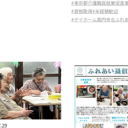
#東京都介護職員就業促進
#資格取得
#未経験歓迎
#デイホーム高円寺北ふれ
.29