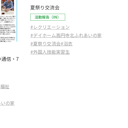
夏祭り交流会
活動報告（IN）
#レクリエーション
#デイホーム高円寺北ふれあいの家
#夏祭り交流会
#浴衣
#外国人技能実習生
通信・7
#福祉
あいの家