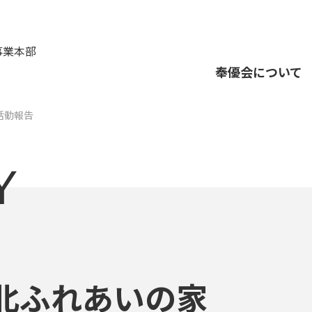
事業本部
奉優会について
活動報告
Y
北ふれあいの家