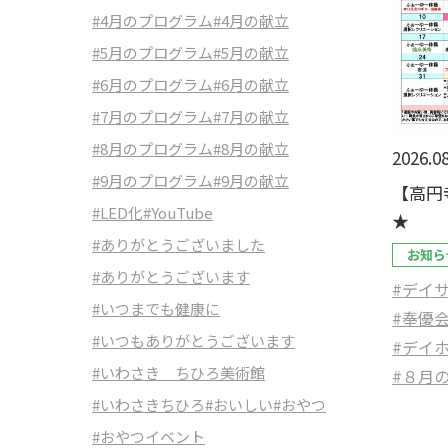
#4月のプログラム
#4月の献立
#5月のプログラム
#5月の献立
#6月のプログラム
#6月の献立
#7月のプログラム
#7月の献立
#8月のプログラム
#8月の献立
2026.08
#9月のプログラム
#9月の献立
【高円
#LED化
#YouTube
★
#ありがとうございました
お知ら
#ありがとうございます
#デイ
#いつまでも健康に
#奉優
#いつもありがとうございます
#デイ
#いわさき ちひろ美術館
#８月
#いわさきちひろ
#おいしい
#おやつ
#おやつイベント