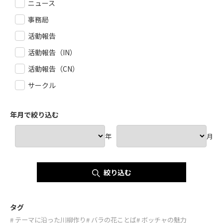
ニュース
事務局
活動報告
活動報告（IN）
活動報告（CN）
サークル
年月で絞り込む
年
月
絞り込む
タグ
# テーマに沿った川柳作り
# バラの花ことば
# ボッチャの魅力