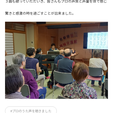
３曲も歌っていただいき、皆さんもプロの声質と声量を体で感じ
驚きと感激の時を過ごすことが出来ました。
#プロのうた声を聴きました