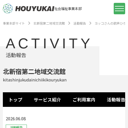
社会福祉事業本部
事業本部サイト
北新宿第二地域交流館
活動報告
ヨッコさんの歌声ひろ
ACTIVITY
活動報告
北新宿第二地域交流館
kitashinjukudainichiikikouryukan
トップ
サービス紹介
ご利用案内
活動報告
2026.06.08
活動報告