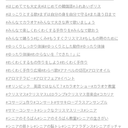
#はじめてでも大丈夫
#はじめての韓国語
#ふれあいポリス
#ほっこりとする歌
#まずは自分の身を自分で守る
#また逢う日まで
#みんなでカラオケ
#みんなで大きな声で歌いましょう
#みんなで楽しくわくわくする手作りを
#みんなで歌おう
#みんなで踊ろう
#むくみ
#もうすぐクリスマス
#もしもの時のために
#ゆっくりしっかり体操
#ゆっくりとした動作
#ゆったり体操
#ゆったり体操
#わからないを「できた！」に
#わくわくするもの作りをしよう
#わくわく手作り
#わくわく手作り広場
#わらべ歌
#アナベルの切花
#アロマオイル
#アロマテラピー
#アロマフェア
#イベント
#オリンピック 英語ではなんて？
#カラオケショー
#カラオケ教室
#クリスマス
#クリスマスLEDランプ
#クリスマス音楽会
#コカリナ
#コサージュ作り
#コンサート
#ササキローブラスアンサンブル
#サマーコンサート
#シックなクリスマスリース
#シニア
#シニアのそろばん
#シニアのそろばん教室
#シニアの生きがい
#シニアの筋トレ
#シニアの脳トレ
#シニアフラダンス
#シニアボッチャ