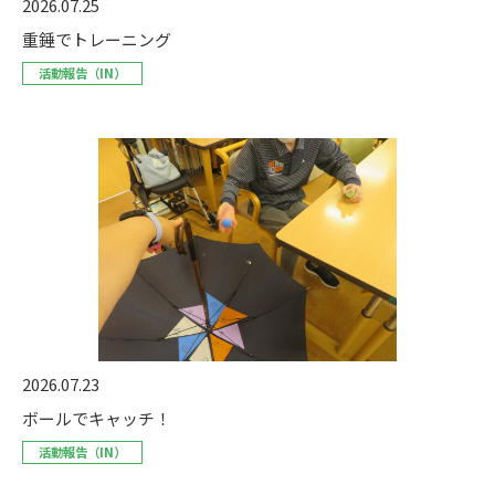
2026.07.25
重錘でトレーニング
活動報告（IN）
2026.07.23
ボールでキャッチ！
活動報告（IN）