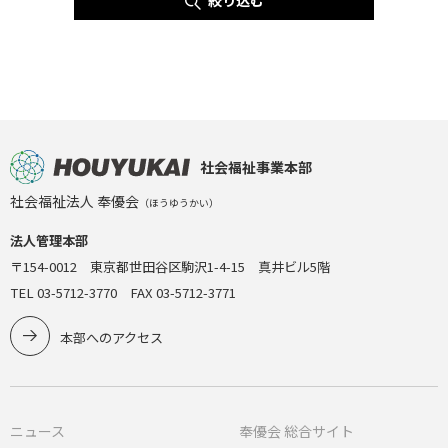
社会福祉事業本部
社会福祉法人 奉優会
（ほうゆうかい）
法人管理本部
〒154-0012 東京都世田谷区駒沢1-4-15 真井ビル5階
TEL 03-5712-3770 FAX 03-5712-3771
本部へのアクセス
ニュース
奉優会 総合サイト