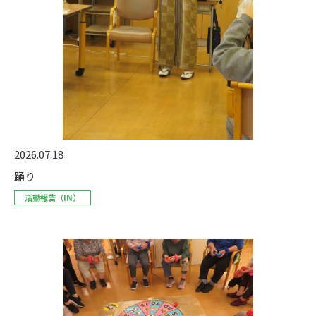
2026.07.18
踊り
活動報告（IN）