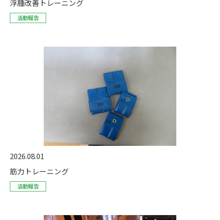
浮腫改善トレーニング
活動報告
2026.08.01
筋力トレーニング
活動報告