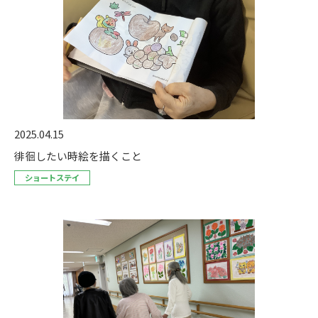
2025.04.15
徘徊したい時絵を描くこと
ショートステイ