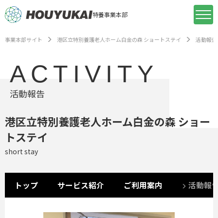
特養事業本部
事業本部サイト
港区立特別養護老人ホーム白金の森 ショートステイ
活動報告
ACTIVITY
活動報告
港区立特別養護老人ホーム白金の森 ショー
トステイ
short stay
トップ
サービス紹介
ご利用案内
活動報