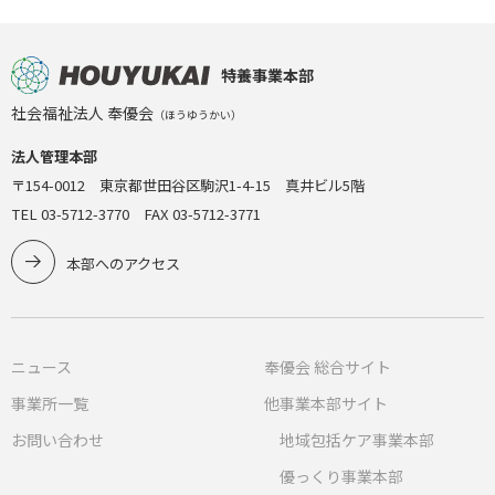
特養事業本部
社会福祉法人 奉優会
（ほうゆうかい）
法人管理本部
〒154-0012 東京都世田谷区駒沢1-4-15 真井ビル5階
TEL 03-5712-3770 FAX 03-5712-3771
本部へのアクセス
ニュース
奉優会 総合サイト
事業所一覧
他事業本部サイト
お問い合わせ
地域包括ケア事業本部
優っくり事業本部