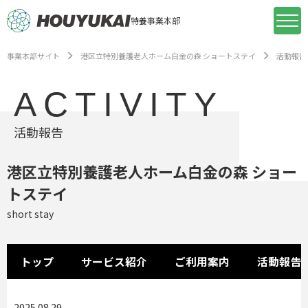
特養事業本部
事業本部サイト
港区立特別養護老人ホーム白金の森 ショートステイ
活動報告
ACTIVITY
活動報告
港区立特別養護老人ホーム白金の森 ショー
トステイ
short stay
トップ
サービス紹介
ご利用案内
活動報告
2025.08.29